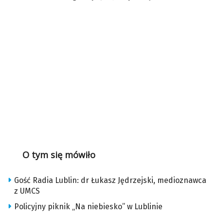
O tym się mówiło
Gość Radia Lublin: dr Łukasz Jędrzejski, medioznawca
z UMCS
Policyjny piknik „Na niebiesko” w Lublinie