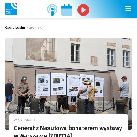
Radio Lublin
>
ziemski
WIADOMOŚCI
Generał z Nasutowa bohaterem wystawy
w Warszawie [ZDJĘCIA]