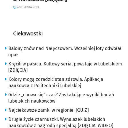
4 SIERPNIA 2024
Ciekawostki
Balony znów nad Nałęczowem. Wcześniej loty odwołał
upał
Kręcili w pałacu. Kultowy serial powstaje w Lubelskiem
[ZDJĘCIA]
Kolory mogą zdradzić stan zdrowia. Aplikacja
naukowca z Politechniki Lubelskiej
Gdzie „chowa się” czas? Zaskakujące wyniki badań
lubelskich naukowców
Najciekawsze zamki w regionie! [QUIZ]
Drugie życie czarnuszki. Wynalazek lubelskich
naukowców z nagrodą specjalną [ZDJĘCIA, WIDEO]