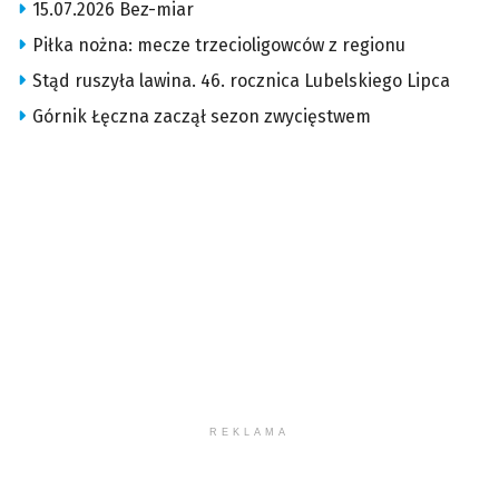
15.07.2026 Bez-miar
Piłka nożna: mecze trzecioligowców z regionu
Stąd ruszyła lawina. 46. rocznica Lubelskiego Lipca
Górnik Łęczna zaczął sezon zwycięstwem
REKLAMA