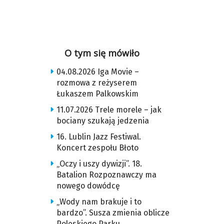
O tym się mówiło
04.08.2026 Iga Movie –
rozmowa z reżyserem
Łukaszem Palkowskim
11.07.2026 Trele morele – jak
bociany szukają jedzenia
16. Lublin Jazz Festiwal.
Koncert zespołu Błoto
„Oczy i uszy dywizji”. 18.
Batalion Rozpoznawczy ma
nowego dowódcę
„Wody nam brakuje i to
bardzo”. Susza zmienia oblicze
Poleskiego Parku