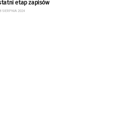
tatni etap zapisów
8 SIERPNIA 2024