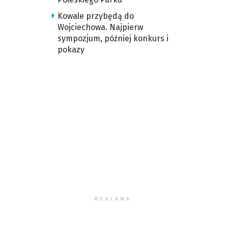
Kowale przybędą do
Wojciechowa. Najpierw
sympozjum, później konkurs i
pokazy
REKLAMA