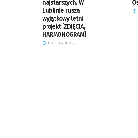
najstarszych. W
Os
Lublinie rusza
wyjątkowy letni
projekt [ZDJĘCIA,
HARMONOGRAM]
16 CZERWCA 2025