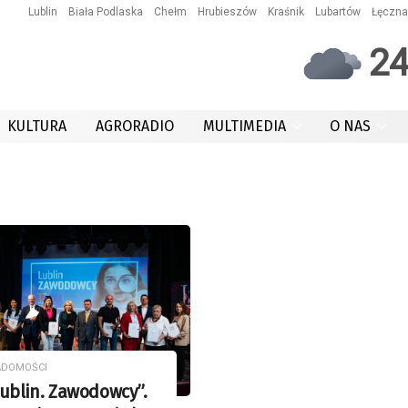
Lublin
Biała Podlaska
Chełm
Hrubieszów
Kraśnik
Lubartów
Łęczna
2
KULTURA
AGRORADIO
MULTIMEDIA
O NAS
ADOMOŚCI
ublin. Zawodowcy”.