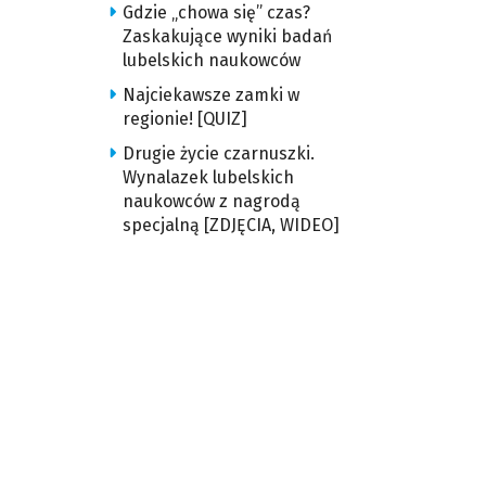
Gdzie „chowa się” czas?
Zaskakujące wyniki badań
lubelskich naukowców
Najciekawsze zamki w
regionie! [QUIZ]
Drugie życie czarnuszki.
Wynalazek lubelskich
naukowców z nagrodą
specjalną [ZDJĘCIA, WIDEO]