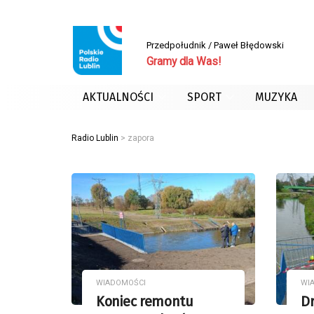
Przedpołudnik / Paweł Błędowski
Gramy dla Was!
AKTUALNOŚCI
SPORT
MUZYKA
Radio Lublin
>
zapora
WIADOMOŚCI
WI
Koniec remontu
Dr