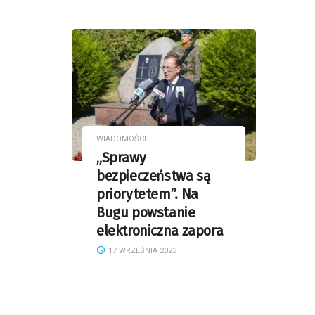
WIADOMOŚCI
„Sprawy
bezpieczeństwa są
priorytetem”. Na
Bugu powstanie
elektroniczna zapora
17 WRZEŚNIA 2023