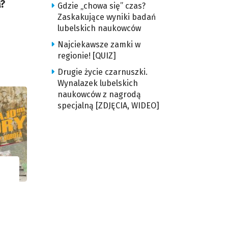
a?
Gdzie „chowa się” czas?
Zaskakujące wyniki badań
lubelskich naukowców
Najciekawsze zamki w
regionie! [QUIZ]
Drugie życie czarnuszki.
Wynalazek lubelskich
naukowców z nagrodą
specjalną [ZDJĘCIA, WIDEO]