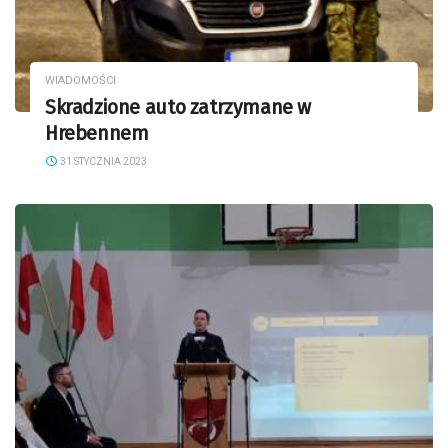
WIADOMOŚCI
Skradzione auto zatrzymane w
Hrebennem
31 STYCZNIA 2023