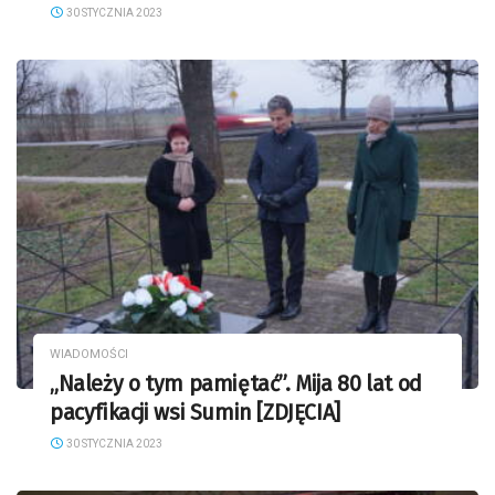
30 STYCZNIA 2023
WIADOMOŚCI
„Należy o tym pamiętać”. Mija 80 lat od
pacyfikacji wsi Sumin [ZDJĘCIA]
30 STYCZNIA 2023