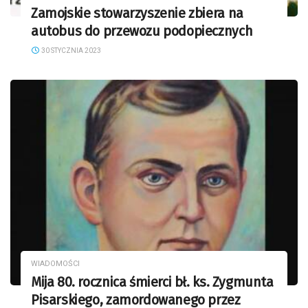
Zamojskie stowarzyszenie zbiera na
autobus do przewozu podopiecznych
30 STYCZNIA 2023
WIADOMOŚCI
Mija 80. rocznica śmierci bł. ks. Zygmunta
Pisarskiego, zamordowanego przez