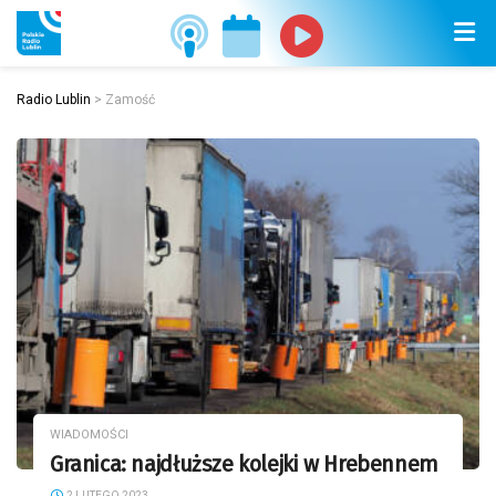
Radio Lublin
>
Zamość
WIADOMOŚCI
Granica: najdłuższe kolejki w Hrebennem
2 LUTEGO 2023