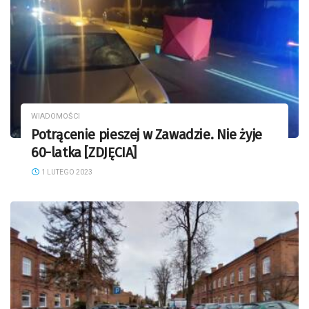
WIADOMOŚCI
Potrącenie pieszej w Zawadzie. Nie żyje
60-latka [ZDJĘCIA]
1 LUTEGO 2023