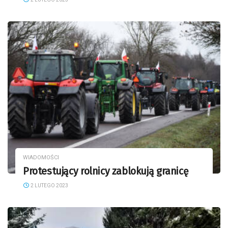
WIADOMOŚCI
Protestujący rolnicy zablokują granicę
2 LUTEGO 2023