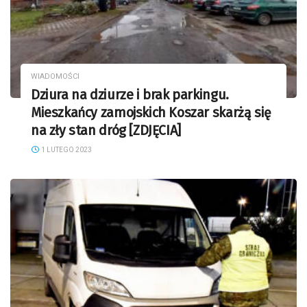
WIADOMOŚCI
Dziura na dziurze i brak parkingu.
Mieszkańcy zamojskich Koszar skarżą się
na zły stan dróg [ZDJĘCIA]
1 LUTEGO 2023