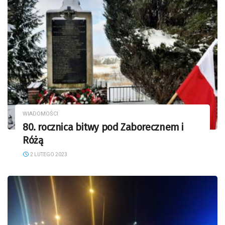
WIADOMOŚCI
80. rocznica bitwy pod Zaborecznem i
Różą
2 LUTEGO 2023