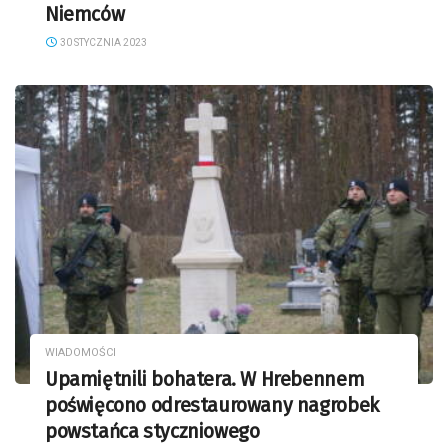
Niemców
30 STYCZNIA 2023
WIADOMOŚCI
Upamiętnili bohatera. W Hrebennem
poświęcono odrestaurowany nagrobek
powstańca styczniowego