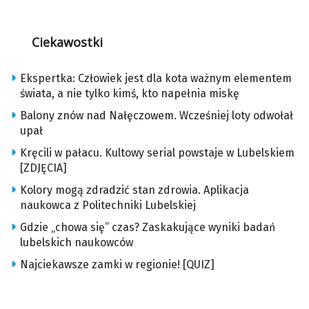
Ciekawostki
Ekspertka: Człowiek jest dla kota ważnym elementem
świata, a nie tylko kimś, kto napełnia miskę
Balony znów nad Nałęczowem. Wcześniej loty odwołał
upał
Kręcili w pałacu. Kultowy serial powstaje w Lubelskiem
[ZDJĘCIA]
Kolory mogą zdradzić stan zdrowia. Aplikacja
naukowca z Politechniki Lubelskiej
Gdzie „chowa się” czas? Zaskakujące wyniki badań
lubelskich naukowców
Najciekawsze zamki w regionie! [QUIZ]