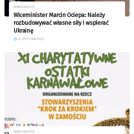
WIADOMOŚCI
Wiceminister Marcin Ociepa: Należy
rozbudowywać własne siły i wspierać
Ukrainę
31 STYCZNIA 2023
WIADOMOŚCI