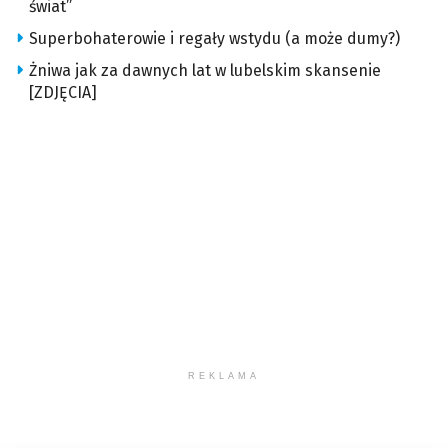
świat”
Superbohaterowie i regały wstydu (a może dumy?)
Żniwa jak za dawnych lat w lubelskim skansenie
[ZDJĘCIA]
REKLAMA