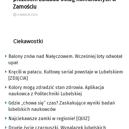
Zamościu
3 MARCA 2026
Ciekawostki
Balony znów nad Nałęczowem. Wcześniej loty odwołał
upał
Kręcili w pałacu. Kultowy serial powstaje w Lubelskiem
[ZDJĘCIA]
Kolory mogą zdradzić stan zdrowia. Aplikacja
naukowca z Politechniki Lubelskiej
Gdzie „chowa się” czas? Zaskakujące wyniki badań
lubelskich naukowców
Najciekawsze zamki w regionie! [QUIZ]
Drugie życie czarnuszki. Wynalazek lubelskich