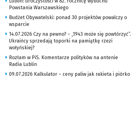
Lublin: uroczystości w 82. rocznicę wybuchu
Powstania Warszawskiego
Budżet Obywatelski: ponad 30 projektów powalczy o
wsparcie
14.07.2026 Czy na pewno? – „1943 może się powtórzyć”.
Ukraińcy sprzedają toporki na pamiątkę rzezi
wołyńskiej?
Rozłam w PiS. Komentarze polityków na antenie
Radia Lublin
09.07.2026 Kalkulator – ceny paliw jak rakieta i piórko