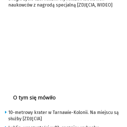
naukowców z nagrodą specjalną [ZDJĘCIA, WIDEO]
O tym się mówiło
10-metrowy krater w Tarnawie-Kolonii. Na miejscu są
służby [ZDJĘCIA]