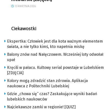
13 KWIETNIA 2026
Ciekawostki
Ekspertka: Człowiek jest dla kota ważnym elementem
świata, a nie tylko kimś, kto napełnia miskę
Balony znów nad Nałęczowem. Wcześniej loty odwołał
upał
Kręcili w pałacu. Kultowy serial powstaje w Lubelskiem
[ZDJĘCIA]
Kolory mogą zdradzić stan zdrowia. Aplikacja
naukowca z Politechniki Lubelskiej
Gdzie „chowa się” czas? Zaskakujące wyniki badań
lubelskich naukowców
Najciekawsze zamki w regionie! [QUIZ]