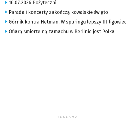
16.07.2026 Pożyteczni
Parada i koncerty zakończą kowalskie święto
Górnik kontra Hetman. W sparingu lepszy III-ligowiec
Ofiarą śmiertelną zamachu w Berlinie jest Polka
REKLAMA