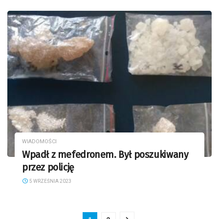
WIADOMOŚCI
Wpadł z mefedronem. Był poszukiwany
przez policję
5 WRZEŚNIA 2023