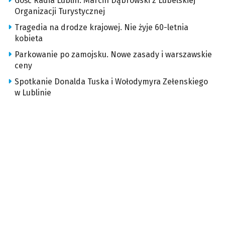
Gość Radia Lublin: Marcin Dąbrowski z Lubelskiej
Organizacji Turystycznej
Tragedia na drodze krajowej. Nie żyje 60-letnia
kobieta
Parkowanie po zamojsku. Nowe zasady i warszawskie
ceny
Spotkanie Donalda Tuska i Wołodymyra Zełenskiego
w Lublinie