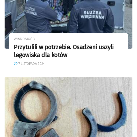
WIADOMOŚCI
Przytulili w potrzebie. Osadzeni uszyli
legowiska dla kotów
7 LISTOPADA 2024