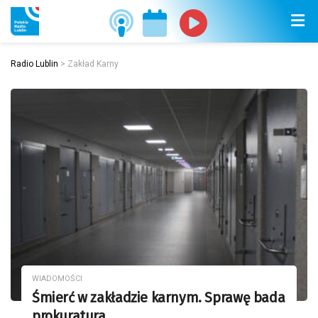
Radio Lublin
>
Zakład Karny
WIADOMOŚCI
Śmierć w zakładzie karnym. Sprawę bada
prokuratura