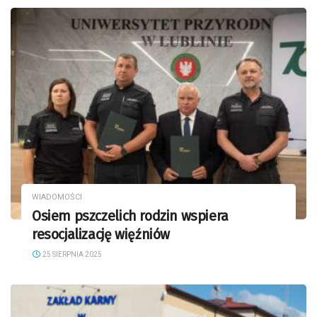
WIADOMOŚCI
Osiem pszczelich rodzin wspiera
resocjalizację więźniów
25 SIERPNIA 2025