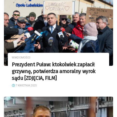
WIADOMOŚCI
Prezydent Puław: ktokolwiek zapłacił
grzywnę, potwierdza amoralny wyrok
sądu [ZDJĘCIA, FILM]
7 KWIETNIA 2025