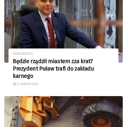
WIADOMOŚCI
Będzie rządził miastem zza krat?
Prezydent Puław trafi do zakładu
karnego
31 MARCA 2025