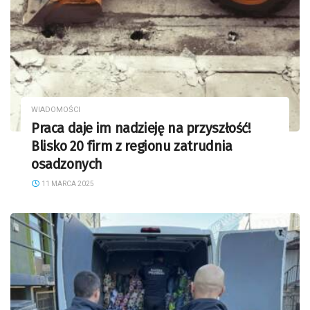
WIADOMOŚCI
Praca daje im nadzieję na przyszłość!
Blisko 20 firm z regionu zatrudnia
osadzonych
11 MARCA 2025