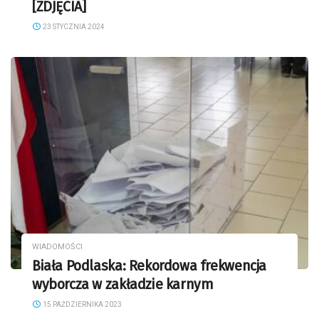
[ZDJĘCIA]
23 STYCZNIA 2024
WIADOMOŚCI
Biała Podlaska: Rekordowa frekwencja
wyborcza w zakładzie karnym
15 PAŹDZIERNIKA 2023