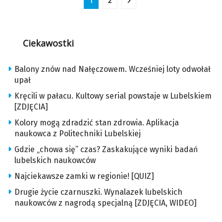
1
2
Ciekawostki
Balony znów nad Nałęczowem. Wcześniej loty odwołał
upał
Kręcili w pałacu. Kultowy serial powstaje w Lubelskiem
[ZDJĘCIA]
Kolory mogą zdradzić stan zdrowia. Aplikacja
naukowca z Politechniki Lubelskiej
Gdzie „chowa się” czas? Zaskakujące wyniki badań
lubelskich naukowców
Najciekawsze zamki w regionie! [QUIZ]
Drugie życie czarnuszki. Wynalazek lubelskich
naukowców z nagrodą specjalną [ZDJĘCIA, WIDEO]