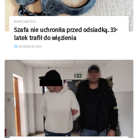
WIADOMOŚCI
Szafa nie uchroniła przed odsiadką. 33-
latek trafił do więzienia
28 MARCA 2024