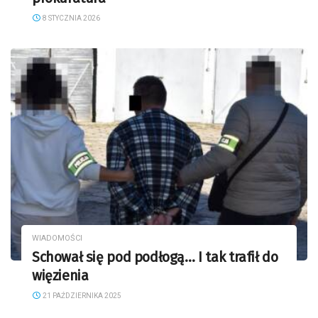
8 STYCZNIA 2026
WIADOMOŚCI
Schował się pod podłogą… I tak trafił do
więzienia
21 PAŹDZIERNIKA 2025