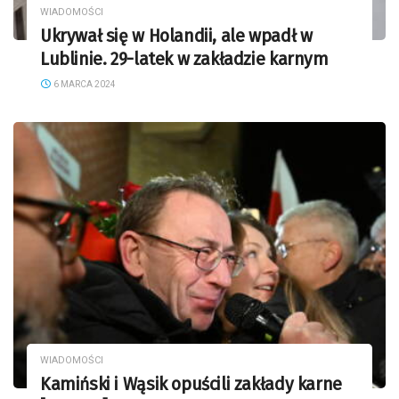
WIADOMOŚCI
Ukrywał się w Holandii, ale wpadł w
Lublinie. 29-latek w zakładzie karnym
6 MARCA 2024
WIADOMOŚCI
Kamiński i Wąsik opuścili zakłady karne