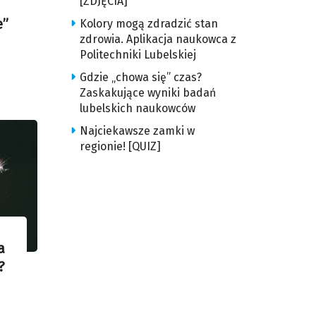
[ZDJĘCIA]
e”
Kolory mogą zdradzić stan
zdrowia. Aplikacja naukowca z
Politechniki Lubelskiej
Gdzie „chowa się” czas?
Zaskakujące wyniki badań
lubelskich naukowców
Najciekawsze zamki w
regionie! [QUIZ]
a
?