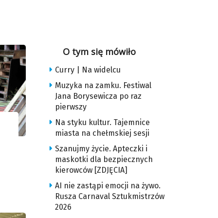
O tym się mówiło
Curry | Na widelcu
Muzyka na zamku. Festiwal
Jana Borysewicza po raz
pierwszy
Na styku kultur. Tajemnice
miasta na chełmskiej sesji
Szanujmy życie. Apteczki i
maskotki dla bezpiecznych
kierowców [ZDJĘCIA]
AI nie zastąpi emocji na żywo.
Rusza Carnaval Sztukmistrzów
2026