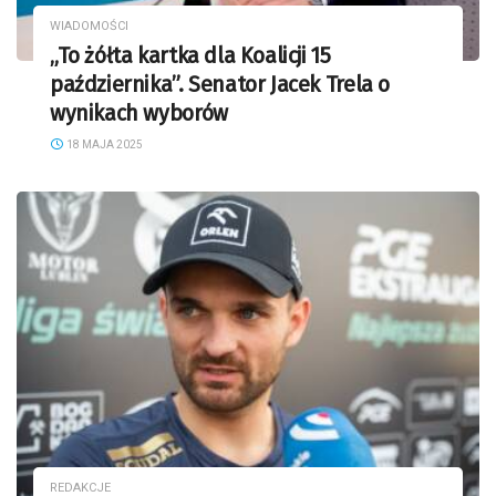
WIADOMOŚCI
„To żółta kartka dla Koalicji 15
października”. Senator Jacek Trela o
wynikach wyborów
18 MAJA 2025
REDAKCJE