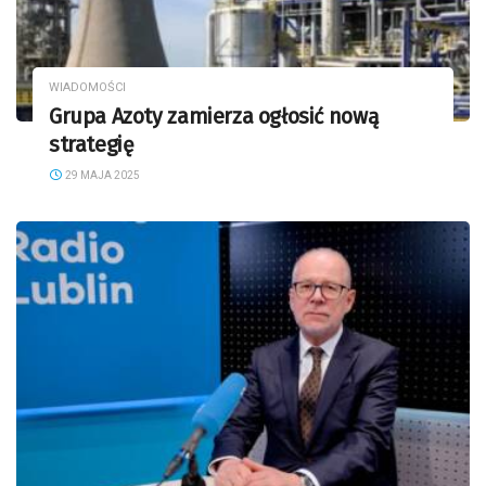
WIADOMOŚCI
Grupa Azoty zamierza ogłosić nową
strategię
29 MAJA 2025