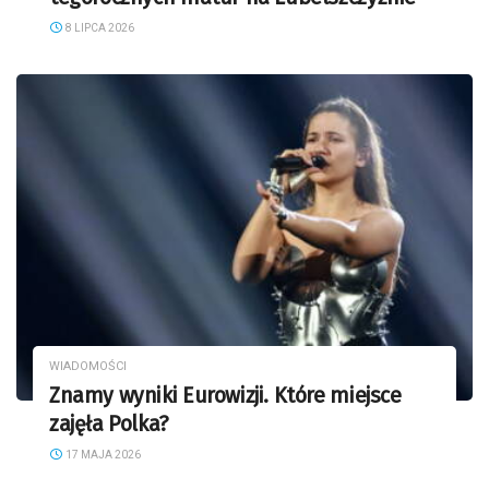
8 LIPCA 2026
WIADOMOŚCI
Znamy wyniki Eurowizji. Które miejsce
zajęła Polka?
17 MAJA 2026