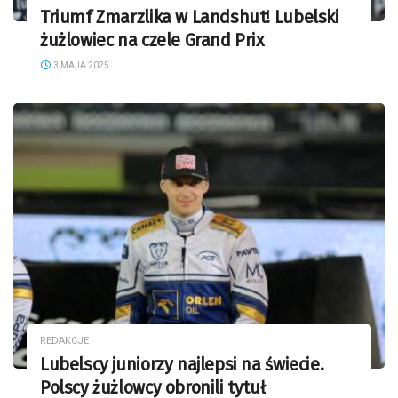
Triumf Zmarzlika w Landshut! Lubelski
żużlowiec na czele Grand Prix
3 MAJA 2025
REDAKCJE
Lubelscy juniorzy najlepsi na świecie.
Polscy żużlowcy obronili tytuł