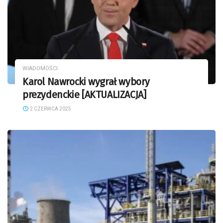
WIADOMOŚCI
Karol Nawrocki wygrał wybory
prezydenckie [AKTUALIZACJA]
2 CZERWCA 2025