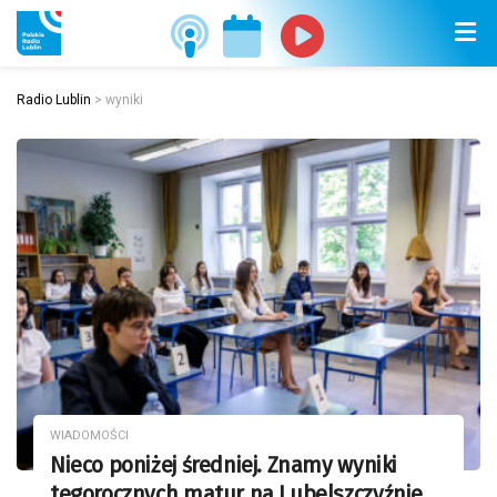
Radio Lublin
>
wyniki
WIADOMOŚCI
Nieco poniżej średniej. Znamy wyniki
tegorocznych matur na Lubelszczyźnie