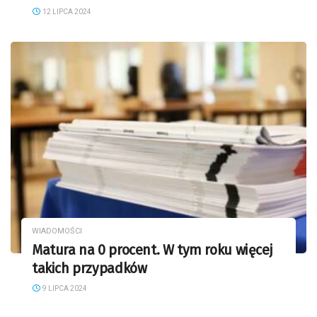
12 LIPCA 2024
WIADOMOŚCI
Matura na 0 procent. W tym roku więcej
takich przypadków
9 LIPCA 2024