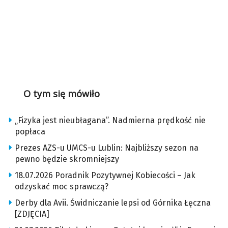
O tym się mówiło
„Fizyka jest nieubłagana”. Nadmierna prędkość nie
popłaca
Prezes AZS-u UMCS-u Lublin: Najbliższy sezon na
pewno będzie skromniejszy
18.07.2026 Poradnik Pozytywnej Kobiecości – Jak
odzyskać moc sprawczą?
Derby dla Avii. Świdniczanie lepsi od Górnika Łęczna
[ZDJĘCIA]