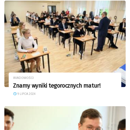
WIADOMOŚCI
Znamy wyniki tegorocznych matur!
9 LIPCA 2024