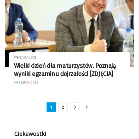
WIADOMOŚCI
Wielki dzień dla maturzystów. Poznają
wyniki egzaminu dojrzałości [ZDJĘCIA]
8 LIPCA 2024
1
2
3
Ciekawostki