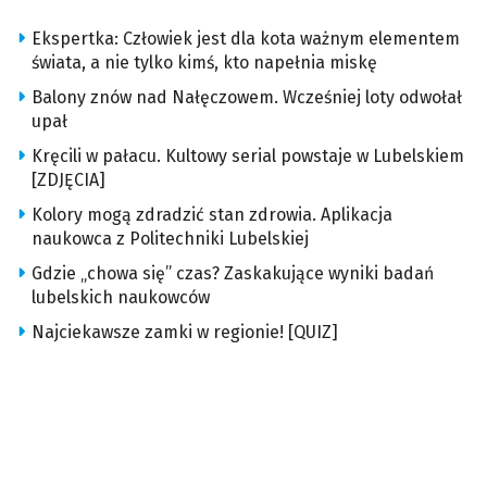
Ekspertka: Człowiek jest dla kota ważnym elementem
świata, a nie tylko kimś, kto napełnia miskę
Balony znów nad Nałęczowem. Wcześniej loty odwołał
upał
Kręcili w pałacu. Kultowy serial powstaje w Lubelskiem
[ZDJĘCIA]
Kolory mogą zdradzić stan zdrowia. Aplikacja
naukowca z Politechniki Lubelskiej
Gdzie „chowa się” czas? Zaskakujące wyniki badań
lubelskich naukowców
Najciekawsze zamki w regionie! [QUIZ]