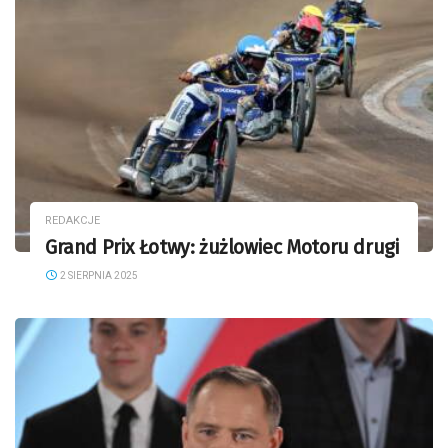
REDAKCJE
Grand Prix Łotwy: żużlowiec Motoru drugi
2 SIERPNIA 2025