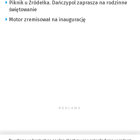
Piknik u Źródełka. Dańczypol zaprasza na rodzinne
świętowanie
Motor zremisował na inaugurację
REKLAMA