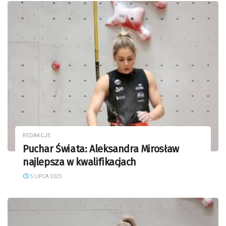
REDAKCJE
Puchar Świata: Aleksandra Mirosław
najlepsza w kwalifikacjach
5 LIPCA 2025