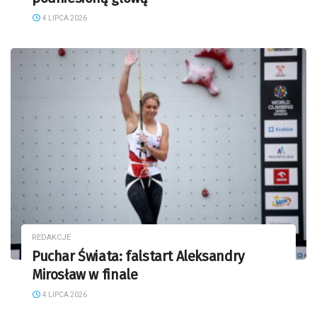
4 LIPCA 2026
REDAKCJE
Puchar Świata: falstart Aleksandry
Mirosław w finale
4 LIPCA 2026