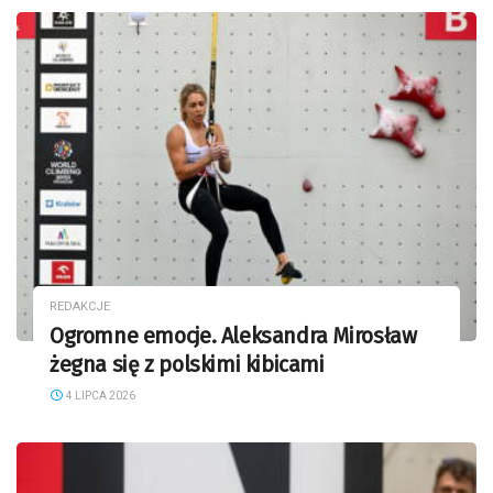
REDAKCJE
Ogromne emocje. Aleksandra Mirosław
żegna się z polskimi kibicami
4 LIPCA 2026