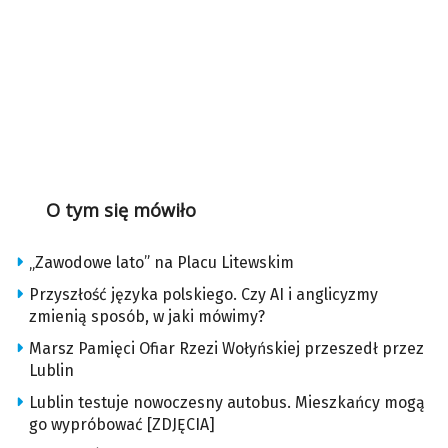
O tym się mówiło
„Zawodowe lato” na Placu Litewskim
Przyszłość języka polskiego. Czy AI i anglicyzmy
zmienią sposób, w jaki mówimy?
Marsz Pamięci Ofiar Rzezi Wołyńskiej przeszedł przez
Lublin
Lublin testuje nowoczesny autobus. Mieszkańcy mogą
go wypróbować [ZDJĘCIA]