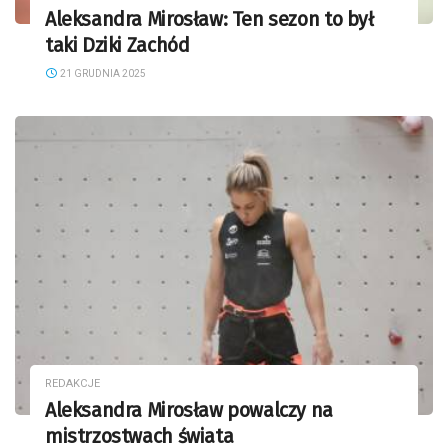
Aleksandra Mirosław: Ten sezon to był
taki Dziki Zachód
21 GRUDNIA 2025
REDAKCJE
Aleksandra Mirosław powalczy na
mistrzostwach świata