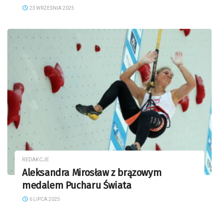
23 WRZEŚNIA 2025
REDAKCJE
Aleksandra Mirosław z brązowym
medalem Pucharu Świata
6 LIPCA 2025