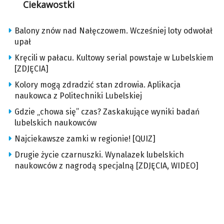
Ciekawostki
Balony znów nad Nałęczowem. Wcześniej loty odwołał
upał
Kręcili w pałacu. Kultowy serial powstaje w Lubelskiem
[ZDJĘCIA]
Kolory mogą zdradzić stan zdrowia. Aplikacja
naukowca z Politechniki Lubelskiej
Gdzie „chowa się” czas? Zaskakujące wyniki badań
lubelskich naukowców
Najciekawsze zamki w regionie! [QUIZ]
Drugie życie czarnuszki. Wynalazek lubelskich
naukowców z nagrodą specjalną [ZDJĘCIA, WIDEO]