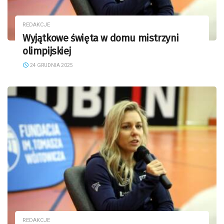
REDAKCJE
Wyjątkowe święta w domu mistrzyni
olimpijskiej
24 GRUDNIA 2025
REDAKCJE