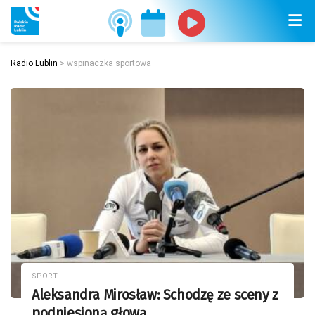
Radio Lublin
>
wspinaczka sportowa
SPORT
Aleksandra Mirosław: Schodzę ze sceny z
podniesioną głową