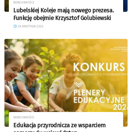
WIADOMOŚCI
Lubelskiej Koleje mają nowego prezesa.
Funkcję obejmie Krzysztof Golubiewski
24 KWIETNIA 2026
WIADOMOŚCI
Edukacja przyrodnicza ze wsparciem