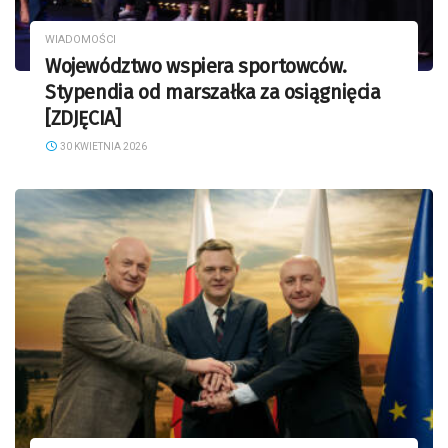
WIADOMOŚCI
Województwo wspiera sportowców.
Stypendia od marszałka za osiągnięcia
[ZDJĘCIA]
30 KWIETNIA 2026