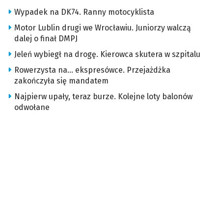
Wypadek na DK74. Ranny motocyklista
Motor Lublin drugi we Wrocławiu. Juniorzy walczą
dalej o finał DMPJ
Jeleń wybiegł na drogę. Kierowca skutera w szpitalu
Rowerzysta na… ekspresówce. Przejażdżka
zakończyła się mandatem
Najpierw upały, teraz burze. Kolejne loty balonów
odwołane