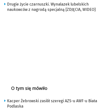
Drugie życie czarnuszki. Wynalazek lubelskich
naukowców z nagrodą specjalną [ZDJĘCIA, WIDEO]
O tym się mówiło
Kacper Żebrowski zasilił szeregi AZS-u AWF-u Biała
Podlaska