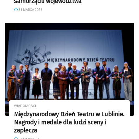
samorządu województwa
31 MARCA 2026
WIADOMOŚCI
Międzynarodowy Dzień Teatru w Lublinie.
Nagrody i medale dla ludzi sceny i
zaplecza