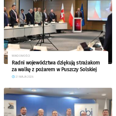
WIADOMOŚCI
Radni województwa dziękują strażakom
za walkę z pożarem w Puszczy Solskiej
21 MAJA 2026