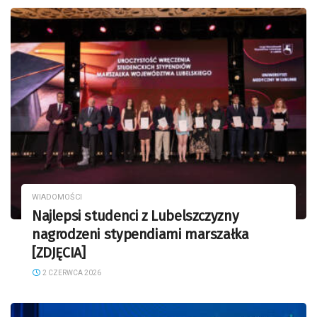
WIADOMOŚCI
Najlepsi studenci z Lubelszczyzny
nagrodzeni stypendiami marszałka
[ZDJĘCIA]
2 CZERWCA 2026