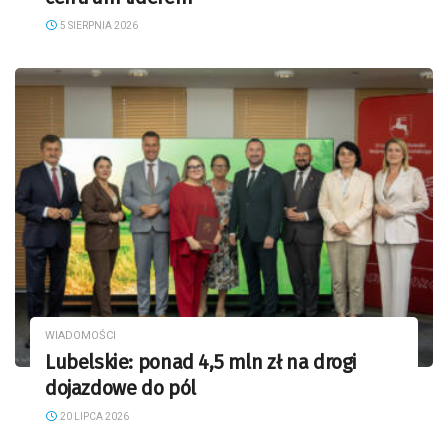
5 SIERPNIA 2026
WIADOMOŚCI
Lubelskie: ponad 4,5 mln zł na drogi
dojazdowe do pól
20 LIPCA 2026