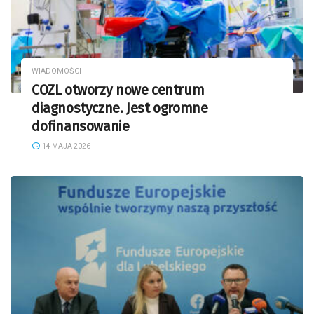
WIADOMOŚCI
COZL otworzy nowe centrum
diagnostyczne. Jest ogromne
dofinansowanie
14 MAJA 2026