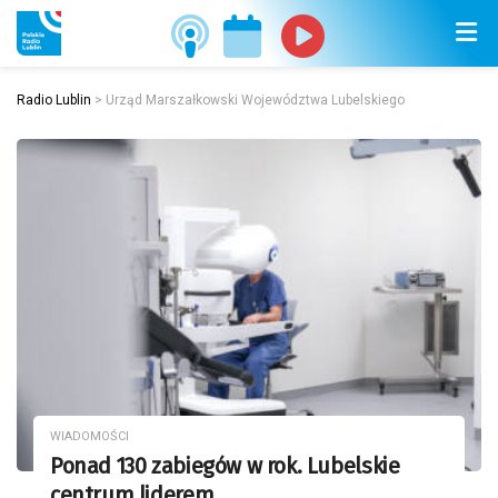
Radio Lublin
>
Urząd Marszałkowski Województwa Lubelskiego
WIADOMOŚCI
Ponad 130 zabiegów w rok. Lubelskie
centrum liderem