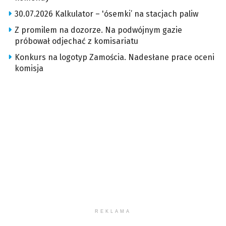
30.07.2026 Kalkulator – 'ósemki’ na stacjach paliw
Z promilem na dozorze. Na podwójnym gazie
próbował odjechać z komisariatu
Konkurs na logotyp Zamościa. Nadesłane prace oceni
komisja
REKLAMA