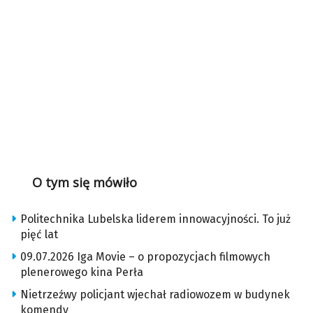
O tym się mówiło
Politechnika Lubelska liderem innowacyjności. To już
pięć lat
09.07.2026 Iga Movie – o propozycjach filmowych
plenerowego kina Perła
Nietrzeźwy policjant wjechał radiowozem w budynek
komendy