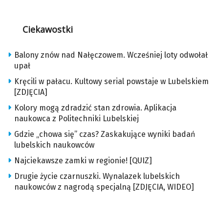
Ciekawostki
Balony znów nad Nałęczowem. Wcześniej loty odwołał
upał
Kręcili w pałacu. Kultowy serial powstaje w Lubelskiem
[ZDJĘCIA]
Kolory mogą zdradzić stan zdrowia. Aplikacja
naukowca z Politechniki Lubelskiej
Gdzie „chowa się” czas? Zaskakujące wyniki badań
lubelskich naukowców
Najciekawsze zamki w regionie! [QUIZ]
Drugie życie czarnuszki. Wynalazek lubelskich
naukowców z nagrodą specjalną [ZDJĘCIA, WIDEO]