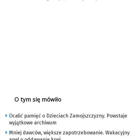
O tym się mówiło
Ocalić pamięć o Dzieciach Zamojszczyzny. Powstaje
wyjątkowe archiwum
Mniej dawców, większe zapotrzebowanie. Wakacyjny
apel o oddawanie krwi