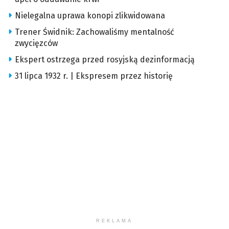
Nielegalna uprawa konopi zlikwidowana
Trener Świdnik: Zachowaliśmy mentalność
zwycięzców
Ekspert ostrzega przed rosyjską dezinformacją
31 lipca 1932 r. | Ekspresem przez historię
REKLAMA