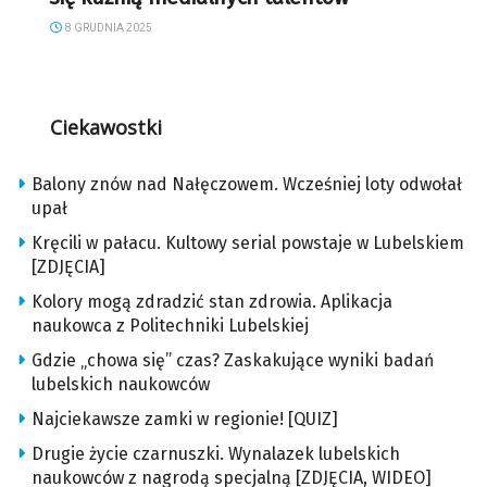
8 GRUDNIA 2025
Ciekawostki
Balony znów nad Nałęczowem. Wcześniej loty odwołał
upał
Kręcili w pałacu. Kultowy serial powstaje w Lubelskiem
[ZDJĘCIA]
Kolory mogą zdradzić stan zdrowia. Aplikacja
naukowca z Politechniki Lubelskiej
Gdzie „chowa się” czas? Zaskakujące wyniki badań
lubelskich naukowców
Najciekawsze zamki w regionie! [QUIZ]
Drugie życie czarnuszki. Wynalazek lubelskich
naukowców z nagrodą specjalną [ZDJĘCIA, WIDEO]