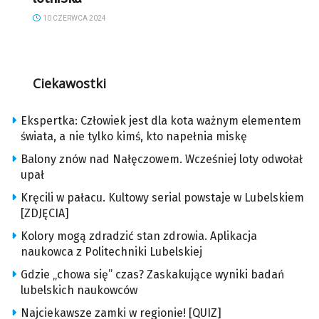
10 CZERWCA 2024
Ciekawostki
Ekspertka: Człowiek jest dla kota ważnym elementem
świata, a nie tylko kimś, kto napełnia miskę
Balony znów nad Nałęczowem. Wcześniej loty odwołał
upał
Kręcili w pałacu. Kultowy serial powstaje w Lubelskiem
[ZDJĘCIA]
Kolory mogą zdradzić stan zdrowia. Aplikacja
naukowca z Politechniki Lubelskiej
Gdzie „chowa się” czas? Zaskakujące wyniki badań
lubelskich naukowców
Najciekawsze zamki w regionie! [QUIZ]