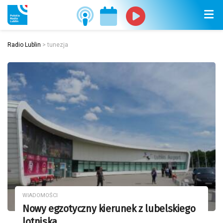
Radio Lublin
>
tunezja
WIADOMOŚCI
Nowy egzotyczny kierunek z lubelskiego
lotniska