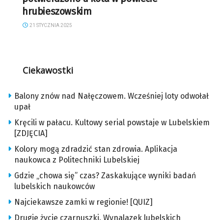
hrubieszowskim
21 STYCZNIA 2025
Ciekawostki
Balony znów nad Nałęczowem. Wcześniej loty odwołał
upał
Kręcili w pałacu. Kultowy serial powstaje w Lubelskiem
[ZDJĘCIA]
Kolory mogą zdradzić stan zdrowia. Aplikacja
naukowca z Politechniki Lubelskiej
Gdzie „chowa się” czas? Zaskakujące wyniki badań
lubelskich naukowców
Najciekawsze zamki w regionie! [QUIZ]
Drugie życie czarnuszki. Wynalazek lubelskich