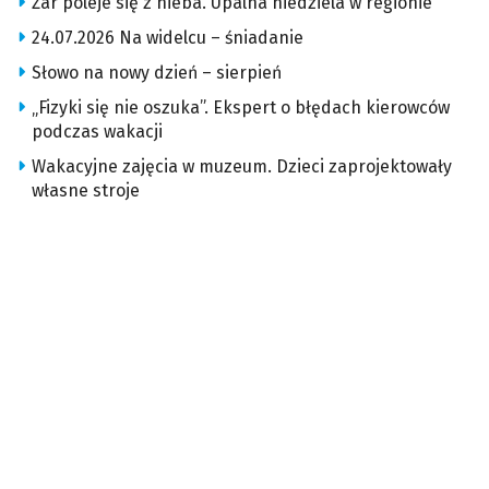
Żar poleje się z nieba. Upalna niedziela w regionie
24.07.2026 Na widelcu – śniadanie
Słowo na nowy dzień – sierpień
„Fizyki się nie oszuka”. Ekspert o błędach kierowców
podczas wakacji
Wakacyjne zajęcia w muzeum. Dzieci zaprojektowały
własne stroje