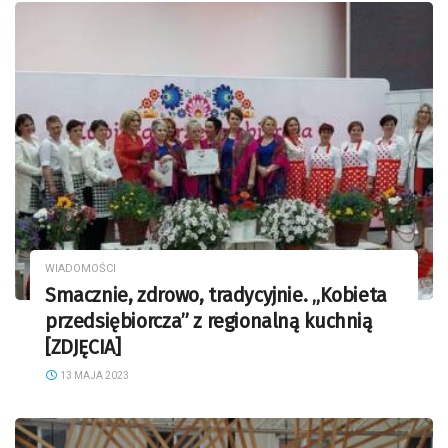
WIADOMOŚCI
Smacznie, zdrowo, tradycyjnie. „Kobieta
przedsiębiorcza” z regionalną kuchnią
[ZDJĘCIA]
13 MAJA 2023