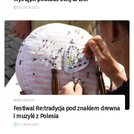
30 LIPCA 2023
WIADOMOŚCI
Festiwal Re:tradycja pod znakiem drewna
i muzyki z Polesia
21 LIPCA 2023