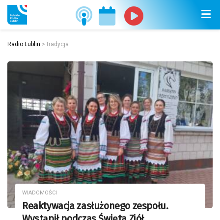
Radio Lublin
>
tradycja
WIADOMOŚCI
Reaktywacja zasłużonego zespołu.
Wystąpił podczas Święta Ziół