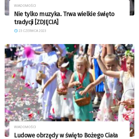
WIADOMOŚCI
Nie tylko muzyka. Trwa wielkie święto
tradycji [ZDJĘCIA]
23 CZERWCA 2023
WIADOMOŚCI
Ludowe obrzędy w święto Bożego Ciała