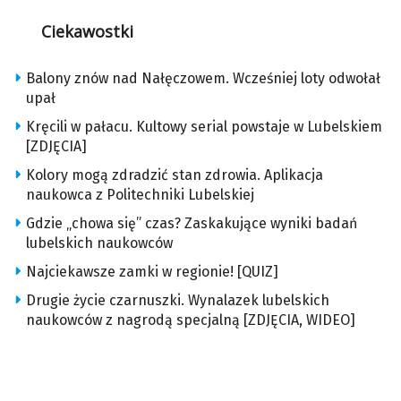
Ciekawostki
Balony znów nad Nałęczowem. Wcześniej loty odwołał
upał
Kręcili w pałacu. Kultowy serial powstaje w Lubelskiem
[ZDJĘCIA]
Kolory mogą zdradzić stan zdrowia. Aplikacja
naukowca z Politechniki Lubelskiej
Gdzie „chowa się” czas? Zaskakujące wyniki badań
lubelskich naukowców
Najciekawsze zamki w regionie! [QUIZ]
Drugie życie czarnuszki. Wynalazek lubelskich
naukowców z nagrodą specjalną [ZDJĘCIA, WIDEO]