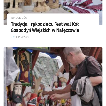
WIADOMOŚCI
Tradycja i rękodzieło. Festiwal Kół
Gospodyń Wiejskich w Nałęczowie
1 LIPCA 2023