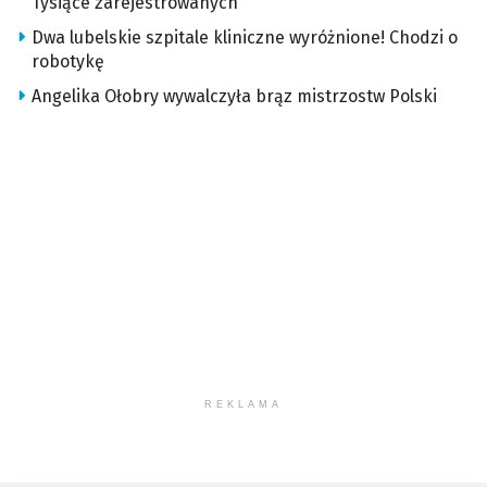
Tysiące zarejestrowanych
Dwa lubelskie szpitale kliniczne wyróżnione! Chodzi o
robotykę
Angelika Ołobry wywalczyła brąz mistrzostw Polski
REKLAMA