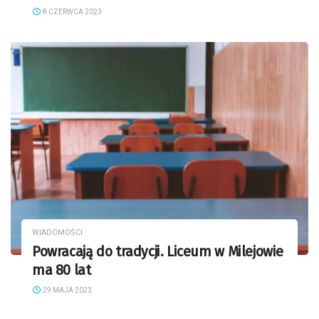
8 CZERWCA 2023
WIADOMOŚCI
Powracają do tradycji. Liceum w Milejowie
ma 80 lat
29 MAJA 2023