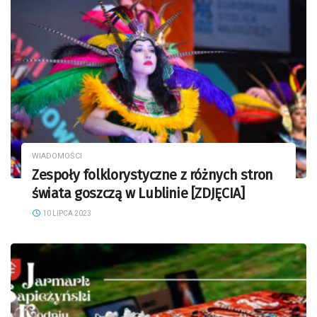
WIADOMOŚCI
Zespoły folklorystyczne z różnych stron
świata goszczą w Lublinie [ZDJĘCIA]
10 LIPCA 2023