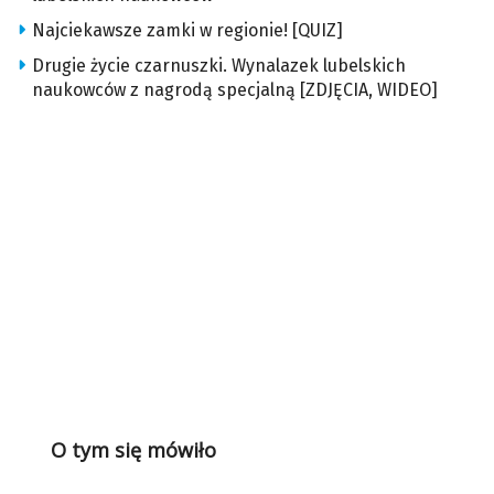
Najciekawsze zamki w regionie! [QUIZ]
Drugie życie czarnuszki. Wynalazek lubelskich
naukowców z nagrodą specjalną [ZDJĘCIA, WIDEO]
O tym się mówiło