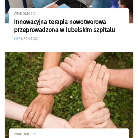
WIADOMOŚCI
Innowacyjna terapia nowotworowa
przeprowadzona w lubelskim szpitalu
7 LIPCA 2023
WIADOMOŚCI