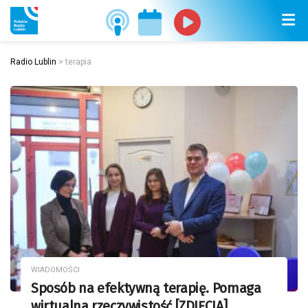
Radio Lublin
>
terapia
WIADOMOŚCI
Sposób na efektywną terapię. Pomaga
wirtualna rzeczywistość [ZDJĘCIA]