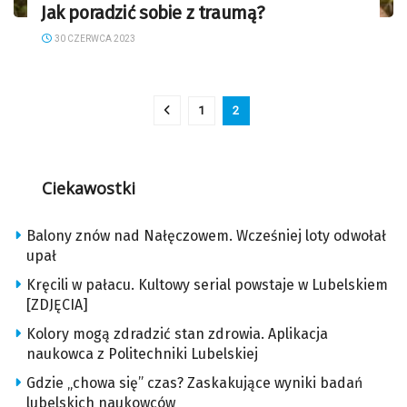
Jak poradzić sobie z traumą?
30 CZERWCA 2023
1
2
Ciekawostki
Balony znów nad Nałęczowem. Wcześniej loty odwołał
upał
Kręcili w pałacu. Kultowy serial powstaje w Lubelskiem
[ZDJĘCIA]
Kolory mogą zdradzić stan zdrowia. Aplikacja
naukowca z Politechniki Lubelskiej
Gdzie „chowa się” czas? Zaskakujące wyniki badań
lubelskich naukowców