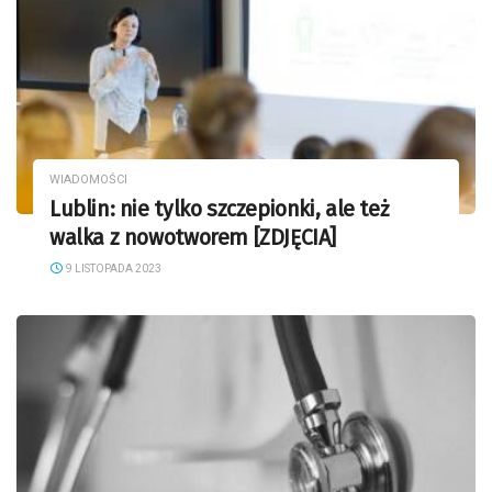
WIADOMOŚCI
Lublin: nie tylko szczepionki, ale też
walka z nowotworem [ZDJĘCIA]
9 LISTOPADA 2023