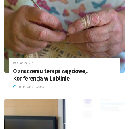
WIADOMOŚCI
O znaczeniu terapii zajęciowej.
Konferencja w Lublinie
10 LISTOPADA 2023