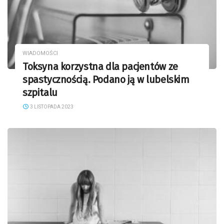
WIADOMOŚCI
Toksyna korzystna dla pacjentów ze
spastycznością. Podano ją w lubelskim
szpitalu
3 LISTOPADA 2023