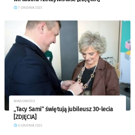
7 GRUDNIA 2023
WIADOMOŚCI
„Tacy Sami” świętują jubileusz 30-lecia
[ZDJĘCIA]
6 GRUDNIA 2023