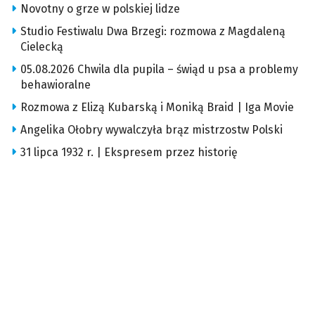
Novotny o grze w polskiej lidze
Studio Festiwalu Dwa Brzegi: rozmowa z Magdaleną
Cielecką
05.08.2026 Chwila dla pupila – świąd u psa a problemy
behawioralne
Rozmowa z Elizą Kubarską i Moniką Braid | Iga Movie
Angelika Ołobry wywalczyła brąz mistrzostw Polski
31 lipca 1932 r. | Ekspresem przez historię