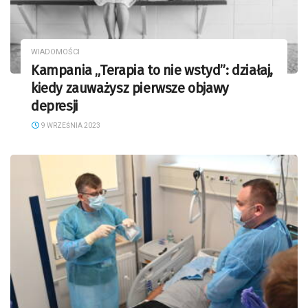
WIADOMOŚCI
Kampania „Terapia to nie wstyd”: działaj,
kiedy zauważysz pierwsze objawy
depresji
9 WRZEŚNIA 2023