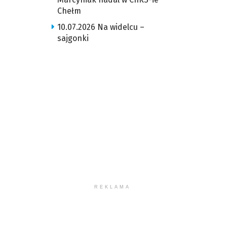
Chełm
10.07.2026 Na widelcu –
sajgonki
REKLAMA