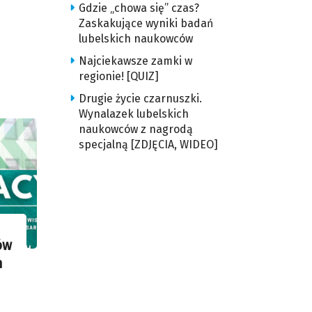
Gdzie „chowa się” czas?
Zaskakujące wyniki badań
lubelskich naukowców
Najciekawsze zamki w
regionie! [QUIZ]
Drugie życie czarnuszki.
Wynalazek lubelskich
naukowców z nagrodą
specjalną [ZDJĘCIA, WIDEO]
ów
h