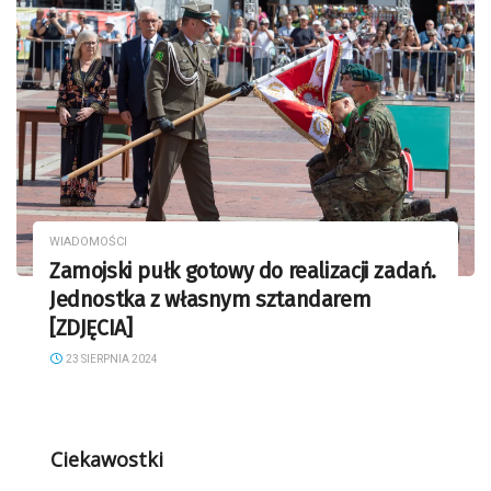
WIADOMOŚCI
Zamojski pułk gotowy do realizacji zadań.
Jednostka z własnym sztandarem
[ZDJĘCIA]
23 SIERPNIA 2024
Ciekawostki