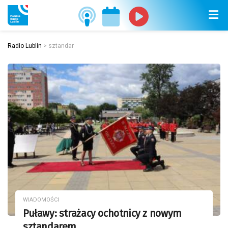
Radio Lublin
>
sztandar
WIADOMOŚCI
Puławy: strażacy ochotnicy z nowym
sztandarem