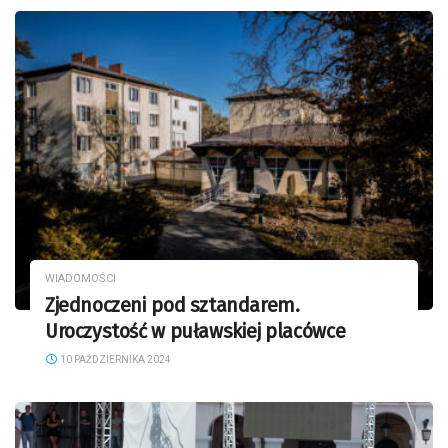
WIADOMOŚCI
Zjednoczeni pod sztandarem.
Uroczystość w puławskiej placówce
10 PAŹDZIERNIKA 2024