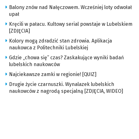
Balony znów nad Nałęczowem. Wcześniej loty odwołał
upał
Kręcili w pałacu. Kultowy serial powstaje w Lubelskiem
[ZDJĘCIA]
Kolory mogą zdradzić stan zdrowia. Aplikacja
naukowca z Politechniki Lubelskiej
Gdzie „chowa się” czas? Zaskakujące wyniki badań
lubelskich naukowców
Najciekawsze zamki w regionie! [QUIZ]
Drugie życie czarnuszki. Wynalazek lubelskich
naukowców z nagrodą specjalną [ZDJĘCIA, WIDEO]