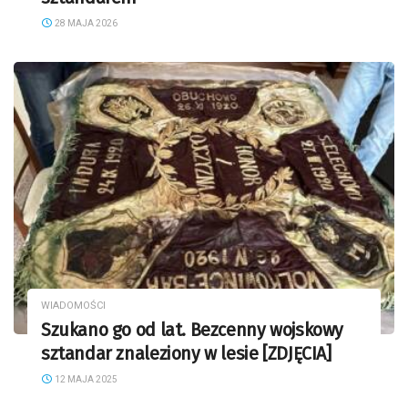
28 MAJA 2026
WIADOMOŚCI
Szukano go od lat. Bezcenny wojskowy
sztandar znaleziony w lesie [ZDJĘCIA]
12 MAJA 2025