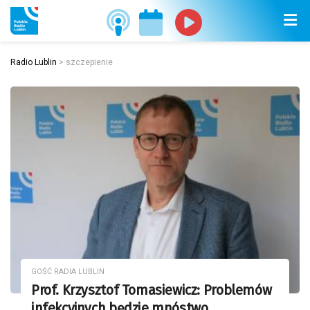
Radio Lublin
>
szczepienie
GOŚĆ RADIA LUBLIN
Prof. Krzysztof Tomasiewicz: Problemów
infekcyjnych będzie mnóstwo