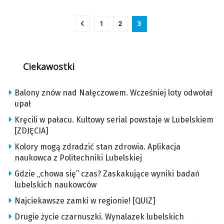
1
2
3
Ciekawostki
Balony znów nad Nałęczowem. Wcześniej loty odwołał
upał
Kręcili w pałacu. Kultowy serial powstaje w Lubelskiem
[ZDJĘCIA]
Kolory mogą zdradzić stan zdrowia. Aplikacja
naukowca z Politechniki Lubelskiej
Gdzie „chowa się” czas? Zaskakujące wyniki badań
lubelskich naukowców
Najciekawsze zamki w regionie! [QUIZ]
Drugie życie czarnuszki. Wynalazek lubelskich