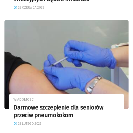
28 CZERWCA 2023
WIADOMOŚCI
Darmowe szczepienie dla seniorów
przeciw pneumokokom
28 LUTEGO 2023