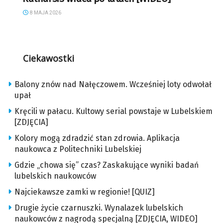
8 MAJA 2026
Ciekawostki
Balony znów nad Nałęczowem. Wcześniej loty odwołał
upał
Kręcili w pałacu. Kultowy serial powstaje w Lubelskiem
[ZDJĘCIA]
Kolory mogą zdradzić stan zdrowia. Aplikacja
naukowca z Politechniki Lubelskiej
Gdzie „chowa się” czas? Zaskakujące wyniki badań
lubelskich naukowców
Najciekawsze zamki w regionie! [QUIZ]
Drugie życie czarnuszki. Wynalazek lubelskich
naukowców z nagrodą specjalną [ZDJĘCIA, WIDEO]