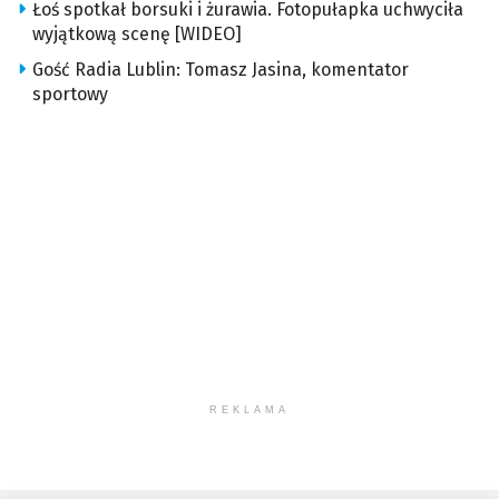
Łoś spotkał borsuki i żurawia. Fotopułapka uchwyciła
wyjątkową scenę [WIDEO]
Gość Radia Lublin: Tomasz Jasina, komentator
sportowy
REKLAMA