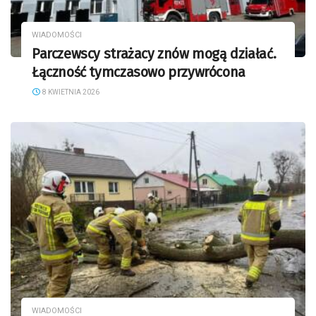
WIADOMOŚCI
Parczewscy strażacy znów mogą działać.
Łączność tymczasowo przywrócona
8 KWIETNIA 2026
WIADOMOŚCI