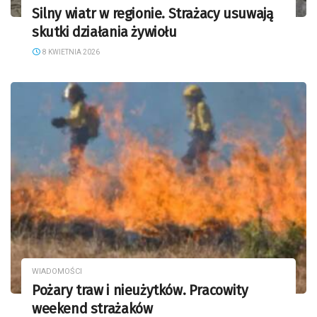
Silny wiatr w regionie. Strażacy usuwają
skutki działania żywiołu
8 KWIETNIA 2026
WIADOMOŚCI
Pożary traw i nieużytków. Pracowity
weekend strażaków