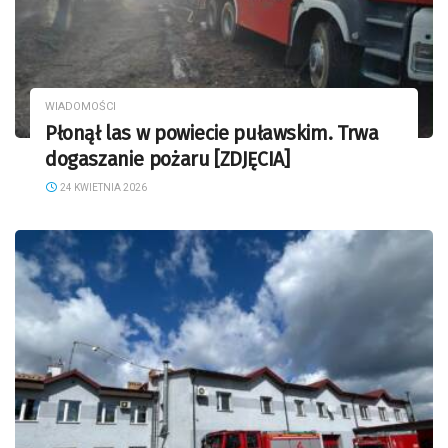
WIADOMOŚCI
Płonął las w powiecie puławskim. Trwa
dogaszanie pożaru [ZDJĘCIA]
24 KWIETNIA 2026