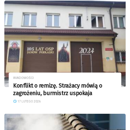
WIADOMOŚCI
Konflikt o remizę. Strażacy mówią o
zagrożeniu, burmistrz uspokaja
17 LUTEGO 2026