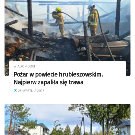
WIADOMOŚCI
Pożar w powiecie hrubieszowskim.
Najpierw zapaliła się trawa
28 KWIETNIA 2026