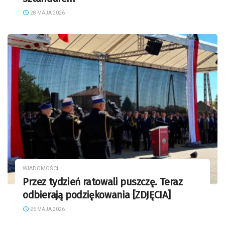
28 MAJA 2026
WIADOMOŚCI
Przez tydzień ratowali puszczę. Teraz
odbierają podziękowania [ZDJĘCIA]
26 MAJA 2026