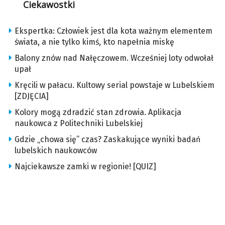
Ciekawostki
Ekspertka: Człowiek jest dla kota ważnym elementem
świata, a nie tylko kimś, kto napełnia miskę
Balony znów nad Nałęczowem. Wcześniej loty odwołał
upał
Kręcili w pałacu. Kultowy serial powstaje w Lubelskiem
[ZDJĘCIA]
Kolory mogą zdradzić stan zdrowia. Aplikacja
naukowca z Politechniki Lubelskiej
Gdzie „chowa się” czas? Zaskakujące wyniki badań
lubelskich naukowców
Najciekawsze zamki w regionie! [QUIZ]