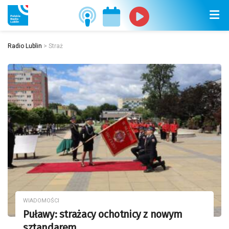
Radio Lublin
>
Straż
WIADOMOŚCI
Puławy: strażacy ochotnicy z nowym
sztandarem