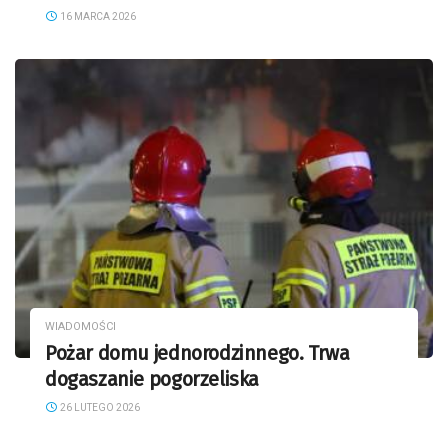
16 MARCA 2026
WIADOMOŚCI
Pożar domu jednorodzinnego. Trwa
dogaszanie pogorzeliska
26 LUTEGO 2026