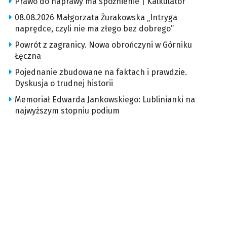
Prawo do naprawy ma spóźnienie | Kalkulator
08.08.2026 Małgorzata Żurakowska „Intryga
naprędce, czyli nie ma złego bez dobrego”
Powrót z zagranicy. Nowa obrończyni w Górniku
Łęczna
Pojednanie zbudowane na faktach i prawdzie.
Dyskusja o trudnej historii
Memoriał Edwarda Jankowskiego: Lublinianki na
najwyższym stopniu podium