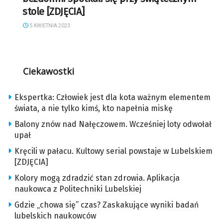
stole [ZDJĘCIA]
5 KWIETNIA 2023
Ciekawostki
Ekspertka: Człowiek jest dla kota ważnym elementem
świata, a nie tylko kimś, kto napełnia miskę
Balony znów nad Nałęczowem. Wcześniej loty odwołał
upał
Kręcili w pałacu. Kultowy serial powstaje w Lubelskiem
[ZDJĘCIA]
Kolory mogą zdradzić stan zdrowia. Aplikacja
naukowca z Politechniki Lubelskiej
Gdzie „chowa się” czas? Zaskakujące wyniki badań
lubelskich naukowców