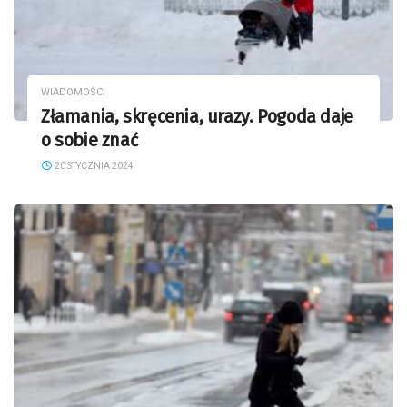
WIADOMOŚCI
Złamania, skręcenia, urazy. Pogoda daje
o sobie znać
20 STYCZNIA 2024