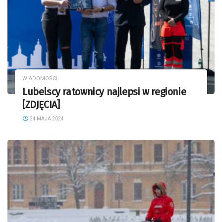
WIADOMOŚCI
Lubelscy ratownicy najlepsi w regionie
[ZDJĘCIA]
24 MAJA 2024