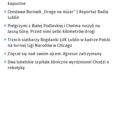
kapustne
Czesława Borowik „Droga na mizar” | Reportaż Radia
Lublin
Pielgrzymi z Białej Podlaskiej i Chełma ruszyli na
Jasną Górę. Przed nimi setki kilometrów drogi
Trzech siatkarzy Bogdanki LUK Lublin w kadrze Polski
na turniej Ligi Narodów w Chicago
Znęcał się nad swoim ojcem. Agresor zatrzymany
Dwa lubelskie szpitale kliniczne wyróżnione! Chodzi o
robotykę