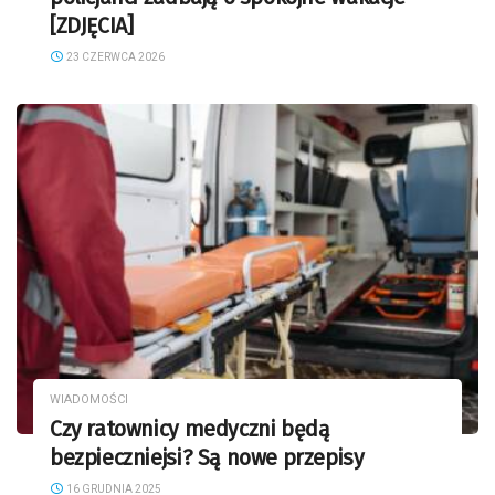
[ZDJĘCIA]
23 CZERWCA 2026
WIADOMOŚCI
Czy ratownicy medyczni będą
bezpieczniejsi? Są nowe przepisy
16 GRUDNIA 2025