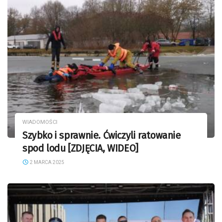
WIADOMOŚCI
Szybko i sprawnie. Ćwiczyli ratowanie
spod lodu [ZDJĘCIA, WIDEO]
2 MARCA 2025