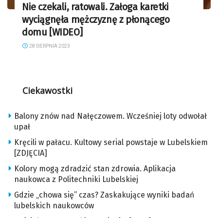
Nie czekali, ratowali. Załoga karetki
wyciągnęła mężczyznę z płonącego
domu [WIDEO]
28 SIERPNIA 2023
Ciekawostki
Balony znów nad Nałęczowem. Wcześniej loty odwołał
upał
Kręcili w pałacu. Kultowy serial powstaje w Lubelskiem
[ZDJĘCIA]
Kolory mogą zdradzić stan zdrowia. Aplikacja
naukowca z Politechniki Lubelskiej
Gdzie „chowa się” czas? Zaskakujące wyniki badań
lubelskich naukowców