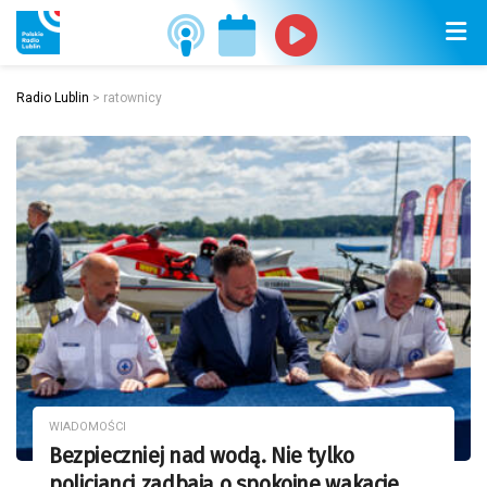
Radio Lublin
>
ratownicy
WIADOMOŚCI
Bezpieczniej nad wodą. Nie tylko
policjanci zadbają o spokojne wakacje