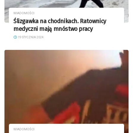
WIADOMOŚCI
Ślizgawka na chodnikach. Ratownicy
medyczni mają mnóstwo pracy
19 STYCZNIA 2024
WIADOMOŚCI