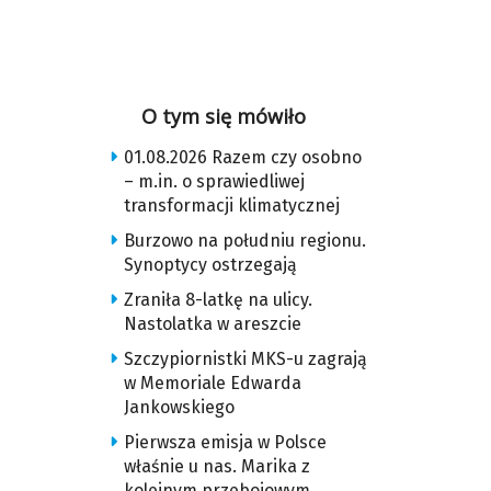
O tym się mówiło
01.08.2026 Razem czy osobno
– m.in. o sprawiedliwej
transformacji klimatycznej
Burzowo na południu regionu.
Synoptycy ostrzegają
Zraniła 8-latkę na ulicy.
Nastolatka w areszcie
Szczypiornistki MKS-u zagrają
w Memoriale Edwarda
Jankowskiego
Pierwsza emisja w Polsce
właśnie u nas. Marika z
kolejnym przebojowym