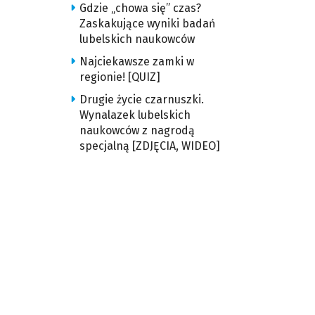
Gdzie „chowa się” czas?
Zaskakujące wyniki badań
lubelskich naukowców
Najciekawsze zamki w
regionie! [QUIZ]
Drugie życie czarnuszki.
Wynalazek lubelskich
naukowców z nagrodą
specjalną [ZDJĘCIA, WIDEO]