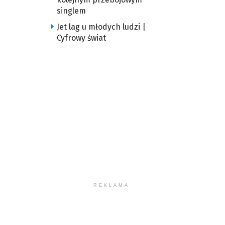
singlem
Jet lag u młodych ludzi |
Cyfrowy świat
REKLAMA