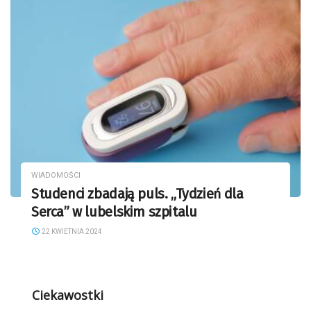
WIADOMOŚCI
Studenci zbadają puls. „Tydzień dla
Serca” w lubelskim szpitalu
22 KWIETNIA 2024
Ciekawostki