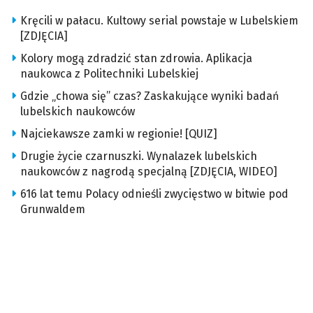
Kręcili w pałacu. Kultowy serial powstaje w Lubelskiem
[ZDJĘCIA]
Kolory mogą zdradzić stan zdrowia. Aplikacja
naukowca z Politechniki Lubelskiej
Gdzie „chowa się” czas? Zaskakujące wyniki badań
lubelskich naukowców
Najciekawsze zamki w regionie! [QUIZ]
Drugie życie czarnuszki. Wynalazek lubelskich
naukowców z nagrodą specjalną [ZDJĘCIA, WIDEO]
616 lat temu Polacy odnieśli zwycięstwo w bitwie pod
Grunwaldem