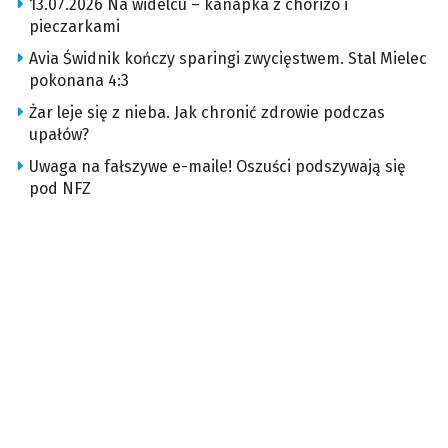
13.07.2026 Na widelcu – kanapka z chorizo i
pieczarkami
Avia Świdnik kończy sparingi zwycięstwem. Stal Mielec
pokonana 4:3
Żar leje się z nieba. Jak chronić zdrowie podczas
upałów?
Uwaga na fałszywe e-maile! Oszuści podszywają się
pod NFZ