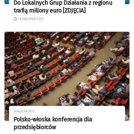
Do Lokalnych Grup Działania z regionu
trafią miliony euro [ZDJĘCIA]
14 GRUDNIA 2023
WIADOMOŚCI
Polsko-włoska konferencja dla
przedsiębiorców