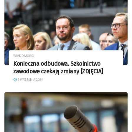
WIADOMOŚCI
Konieczna odbudowa. Szkolnictwo
zawodowe czekają zmiany [ZDJĘCIA]
9 WRZEŚNIA 2024