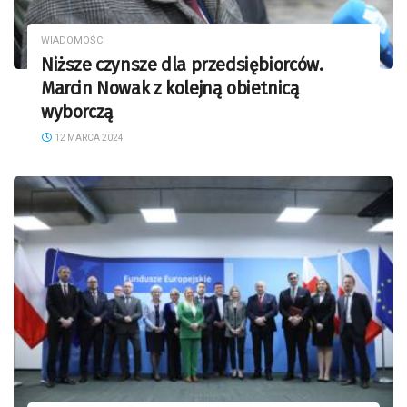
WIADOMOŚCI
Niższe czynsze dla przedsiębiorców.
Marcin Nowak z kolejną obietnicą
wyborczą
12 MARCA 2024