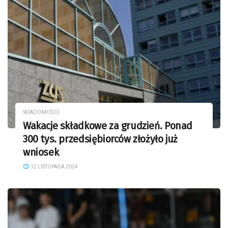
WIADOMOŚCI
Wakacje składkowe za grudzień. Ponad
300 tys. przedsiębiorców złożyło już
wniosek
12 LISTOPADA 2024