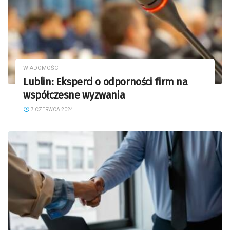
WIADOMOŚCI
Lublin: Eksperci o odporności firm na
współczesne wyzwania
7 CZERWCA 2024