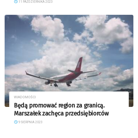
11 PAŹDZIERNIKA 2023
WIADOMOŚCI
Będą promować region za granicą.
Marszałek zachęca przedsiębiorców
9 SIERPNIA 2023