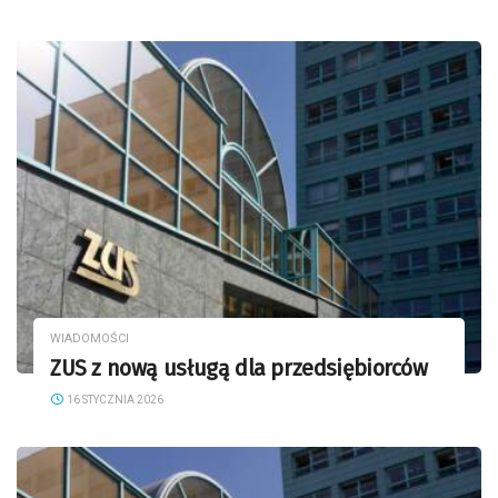
WIADOMOŚCI
ZUS z nową usługą dla przedsiębiorców
16 STYCZNIA 2026