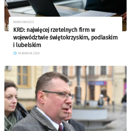
WIADOMOŚCI
KRD: najwięcej rzetelnych firm w
województwie świętokrzyskim, podlaskim
i lubelskim
18 MARCA 2024