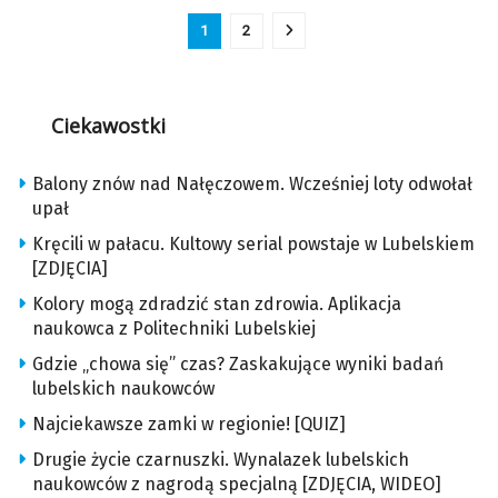
1
2
Ciekawostki
Balony znów nad Nałęczowem. Wcześniej loty odwołał
upał
Kręcili w pałacu. Kultowy serial powstaje w Lubelskiem
[ZDJĘCIA]
Kolory mogą zdradzić stan zdrowia. Aplikacja
naukowca z Politechniki Lubelskiej
Gdzie „chowa się” czas? Zaskakujące wyniki badań
lubelskich naukowców
Najciekawsze zamki w regionie! [QUIZ]
Drugie życie czarnuszki. Wynalazek lubelskich
naukowców z nagrodą specjalną [ZDJĘCIA, WIDEO]