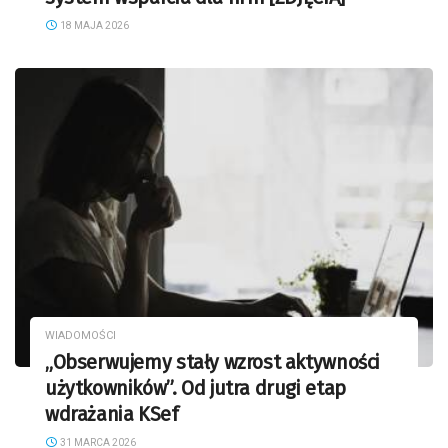
18 MAJA 2026
WIADOMOŚCI
„Obserwujemy stały wzrost aktywności
użytkowników”. Od jutra drugi etap
wdrażania KSef
31 MARCA 2026