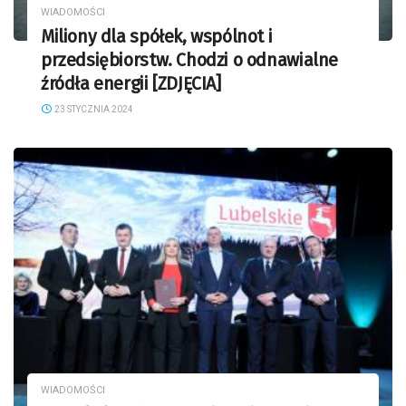
WIADOMOŚCI
Miliony dla spółek, wspólnot i
przedsiębiorstw. Chodzi o odnawialne
źródła energii [ZDJĘCIA]
23 STYCZNIA 2024
WIADOMOŚCI