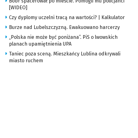
Bóbr spacerował po mieście. Pomogli mu policjanci
[WIDEO]
Czy dyplomy uczelni tracą na wartości? | Kalkulator
Burze nad Lubelszczyzną. Ewakuowano harcerzy
„Polska nie może być poniżana”. PiS o lwowskich
planach upamiętnienia UPA
Taniec poza sceną. Mieszkańcy Lublina odkrywali
miasto ruchem