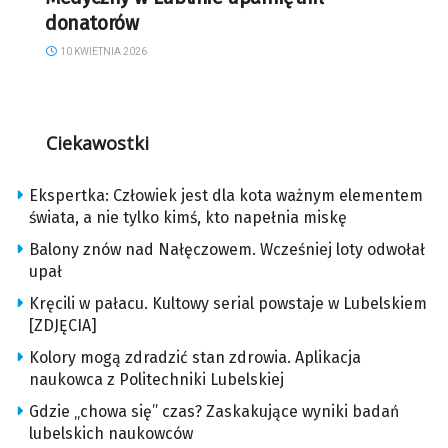
donatorów
10 KWIETNIA 2026
Ciekawostki
Ekspertka: Człowiek jest dla kota ważnym elementem
świata, a nie tylko kimś, kto napełnia miskę
Balony znów nad Nałęczowem. Wcześniej loty odwołał
upał
Kręcili w pałacu. Kultowy serial powstaje w Lubelskiem
[ZDJĘCIA]
Kolory mogą zdradzić stan zdrowia. Aplikacja
naukowca z Politechniki Lubelskiej
Gdzie „chowa się” czas? Zaskakujące wyniki badań
lubelskich naukowców