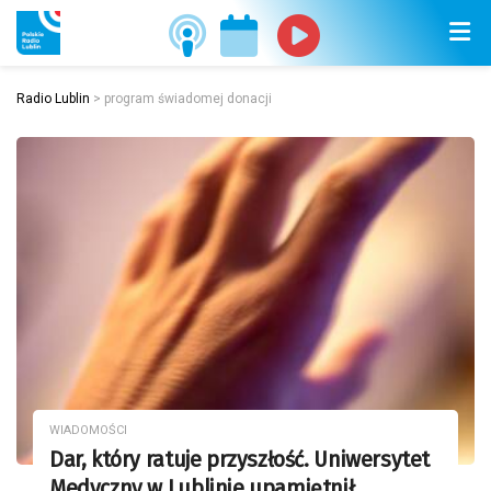
Radio Lublin
>
program świadomej donacji
WIADOMOŚCI
Dar, który ratuje przyszłość. Uniwersytet
Medyczny w Lublinie upamiętnił