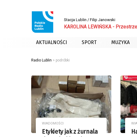
Stacja Lublin / Filip Janowski
KAROLINA LEWIŃSKA - Przestrz
AKTUALNOŚCI
SPORT
MUZYKA
Radio Lublin
>
podróbki
WIADOMOŚCI
WI
Etykiety jak z żurnala
H