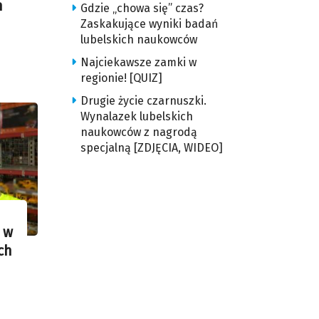
h
Gdzie „chowa się” czas?
Zaskakujące wyniki badań
lubelskich naukowców
Najciekawsze zamki w
regionie! [QUIZ]
Drugie życie czarnuszki.
Wynalazek lubelskich
naukowców z nagrodą
specjalną [ZDJĘCIA, WIDEO]
 w
ch