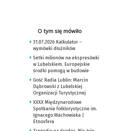
O tym się mówiło
31.07.2026 Kalkulator –
wymówki dłużników
Setki milionów na ekspresówki
w Lubelskiem. Europejskie
środki pomogą w budowie
Gość Radia Lublin: Marcin
Dąbrowski z Lubelskiej
Organizacji Turystycznej
XXXX Międzynarodowe
Spotkania Folklorystyczne im.
Ignacego Wachowiaka |
Etnosfera
Tragedia na drodze. Nie żyje