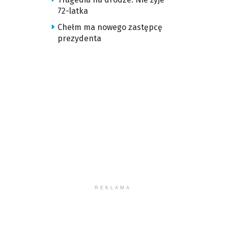
72-latka
Chełm ma nowego zastępcę
prezydenta
REKLAMA