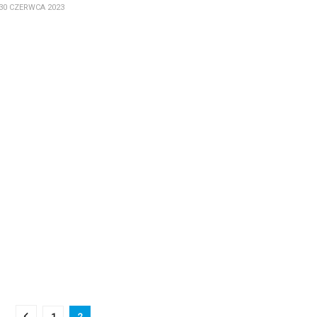
30 CZERWCA 2023
1
2