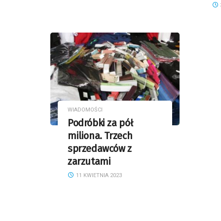
WIADOMOŚCI
Podróbki za pół
miliona. Trzech
sprzedawców z
zarzutami
11 KWIETNIA 2023