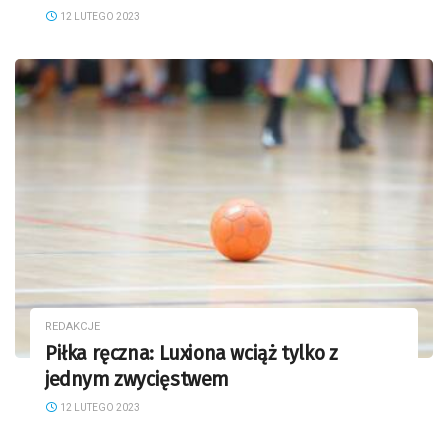
12 LUTEGO 2023
REDAKCJE
Piłka ręczna: Luxiona wciąż tylko z
jednym zwycięstwem
12 LUTEGO 2023