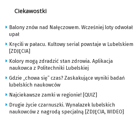
Ciekawostki
Balony znów nad Nałęczowem. Wcześniej loty odwołał
upał
Kręcili w pałacu. Kultowy serial powstaje w Lubelskiem
[ZDJĘCIA]
Kolory mogą zdradzić stan zdrowia. Aplikacja
naukowca z Politechniki Lubelskiej
Gdzie „chowa się” czas? Zaskakujące wyniki badań
lubelskich naukowców
Najciekawsze zamki w regionie! [QUIZ]
Drugie życie czarnuszki. Wynalazek lubelskich
naukowców z nagrodą specjalną [ZDJĘCIA, WIDEO]