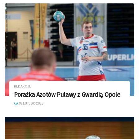
REDAKCJE
Porażka Azotów Puławy z Gwardią Opole
18 LUTEGO 2023