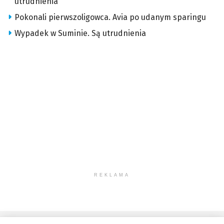
utrudnienia
Pokonali pierwszoligowca. Avia po udanym sparingu
Wypadek w Suminie. Są utrudnienia
REKLAMA