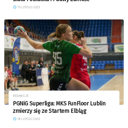
19 LUTEGO 2023
REDAKCJE
PGNiG Superliga: MKS FunFloor Lublin
zmierzy się ze Startem Elbląg
18 LUTEGO 2023