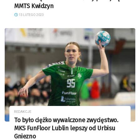
MMTS Kwidzyn
13 LUTEGO 2023
REDAKCJE
To było ciężko wywalczone zwycięstwo.
MKS FunFloor Lublin lepszy od Urbisu
Gniezno