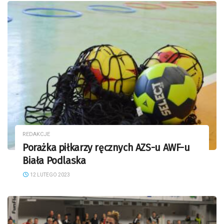
REDAKCJE
Porażka piłkarzy ręcznych AZS-u AWF-u
Biała Podlaska
12 LUTEGO 2023