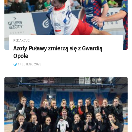
REDAKCJE
Azoty Puławy zmierzą się z Gwardią
Opole
17 LUTEGO 2023