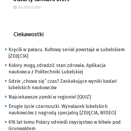
20 LUTEGO 2025
Ciekawostki
Kręcili w pałacu. Kultowy serial powstaje w Lubelskiem
[ZDJĘCIA]
Kolory mogą zdradzić stan zdrowia. Aplikacja
naukowca z Politechniki Lubelskiej
Gdzie „chowa się” czas? Zaskakujące wyniki badań
lubelskich naukowców
Najciekawsze zamki w regionie! [QUIZ]
Drugie życie czarnuszki. Wynalazek lubelskich
naukowców z nagrodą specjalną [ZDJĘCIA, WIDEO]
616 lat temu Polacy odnieśli zwycięstwo w bitwie pod
Grunwaldem