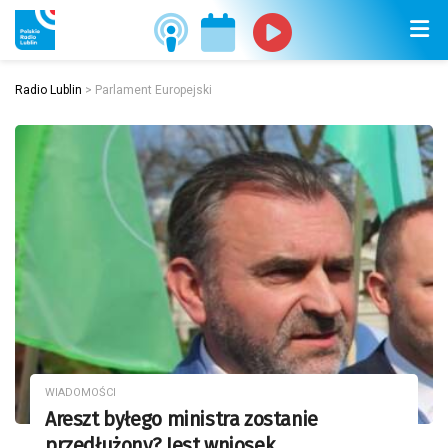
Radio Lublin
>
Parlament Europejski
WIADOMOŚCI
Areszt byłego ministra zostanie
przedłużony? Jest wniosek