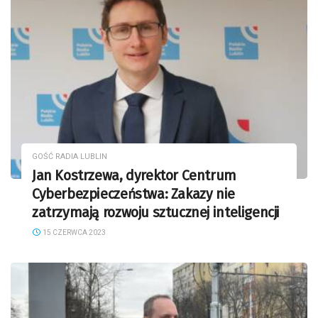
GOŚĆ RADIA LUBLIN
Jan Kostrzewa, dyrektor Centrum
Cyberbezpieczeństwa: Zakazy nie
zatrzymają rozwoju sztucznej inteligencji
15 CZERWCA 2023