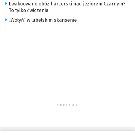
Ewakuowano obóz harcerski nad jeziorem Czarnym?
To tylko ćwiczenia
„Wołyń” w lubelskim skansenie
REKLAMA