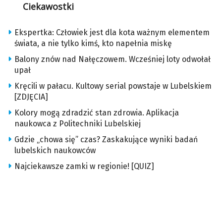
Ciekawostki
Ekspertka: Człowiek jest dla kota ważnym elementem
świata, a nie tylko kimś, kto napełnia miskę
Balony znów nad Nałęczowem. Wcześniej loty odwołał
upał
Kręcili w pałacu. Kultowy serial powstaje w Lubelskiem
[ZDJĘCIA]
Kolory mogą zdradzić stan zdrowia. Aplikacja
naukowca z Politechniki Lubelskiej
Gdzie „chowa się” czas? Zaskakujące wyniki badań
lubelskich naukowców
Najciekawsze zamki w regionie! [QUIZ]