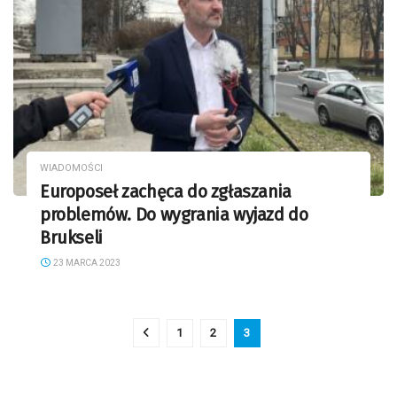
WIADOMOŚCI
Europoseł zachęca do zgłaszania
problemów. Do wygrania wyjazd do
Brukseli
23 MARCA 2023
1
2
3