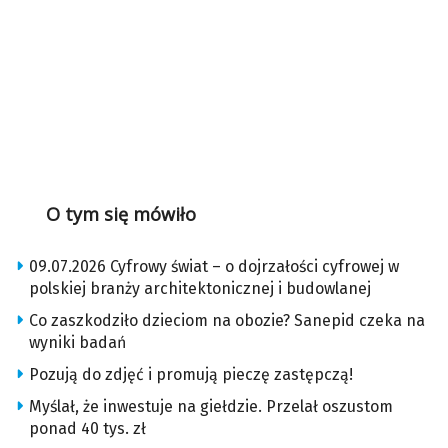
O tym się mówiło
09.07.2026 Cyfrowy świat – o dojrzałości cyfrowej w
polskiej branży architektonicznej i budowlanej
Co zaszkodziło dzieciom na obozie? Sanepid czeka na
wyniki badań
Pozują do zdjęć i promują pieczę zastępczą!
Myślał, że inwestuje na giełdzie. Przelał oszustom
ponad 40 tys. zł