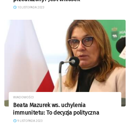
10 LISTOPADA 2023
WIADOMOŚCI
Beata Mazurek ws. uchylenia
immunitetu: To decyzja polityczna
9 LISTOPADA 2023