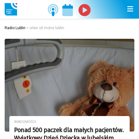
Radio Lublin
>
orlen oil motor lublin
WIADOMOŚCI
Ponad 500 paczek dla małych pacjentów.
Wyjątkowy Dzień Dziecka w lubelskim