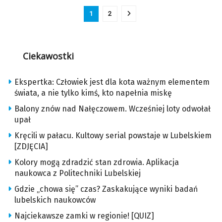
1
2
Ciekawostki
Ekspertka: Człowiek jest dla kota ważnym elementem
świata, a nie tylko kimś, kto napełnia miskę
Balony znów nad Nałęczowem. Wcześniej loty odwołał
upał
Kręcili w pałacu. Kultowy serial powstaje w Lubelskiem
[ZDJĘCIA]
Kolory mogą zdradzić stan zdrowia. Aplikacja
naukowca z Politechniki Lubelskiej
Gdzie „chowa się” czas? Zaskakujące wyniki badań
lubelskich naukowców
Najciekawsze zamki w regionie! [QUIZ]