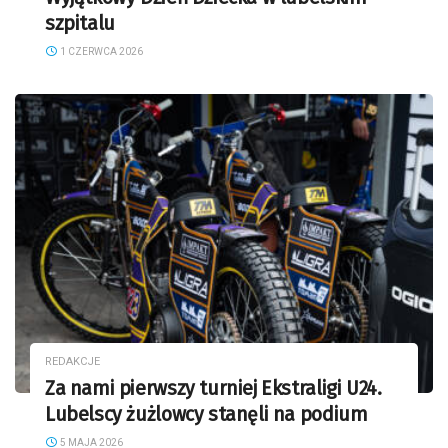
szpitalu
1 CZERWCA 2026
REDAKCJE
Za nami pierwszy turniej Ekstraligi U24.
Lubelscy żużlowcy stanęli na podium
5 MAJA 2026