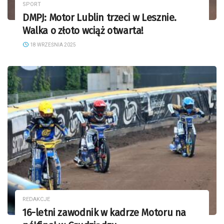
SPORT
DMPJ: Motor Lublin trzeci w Lesznie.
Walka o złoto wciąż otwarta!
18 WRZEŚNIA 2025
REDAKCJE
16-letni zawodnik w kadrze Motoru na