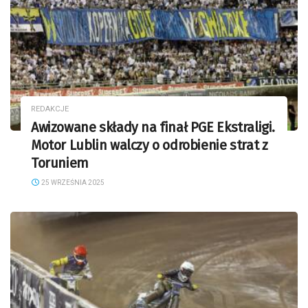
REDAKCJE
Awizowane składy na finał PGE Ekstraligi.
Motor Lublin walczy o odrobienie strat z
Toruniem
25 WRZEŚNIA 2025