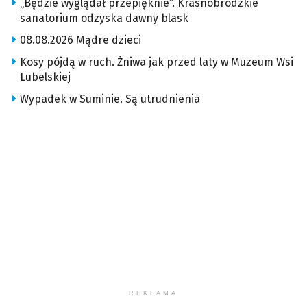
„Będzie wyglądał przepięknie”. Krasnobrodzkie
sanatorium odzyska dawny blask
08.08.2026 Mądre dzieci
Kosy pójdą w ruch. Żniwa jak przed laty w Muzeum Wsi
Lubelskiej
Wypadek w Suminie. Są utrudnienia
REKLAMA