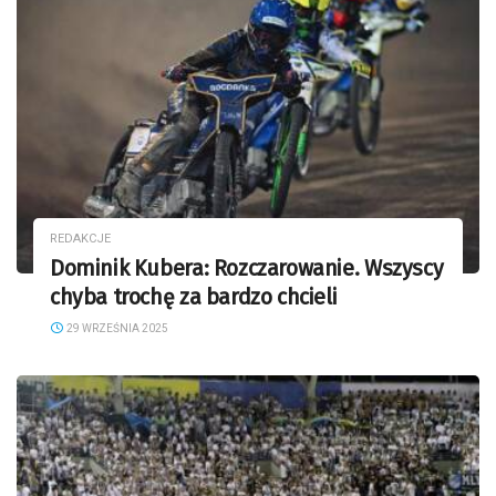
REDAKCJE
Dominik Kubera: Rozczarowanie. Wszyscy
chyba trochę za bardzo chcieli
29 WRZEŚNIA 2025