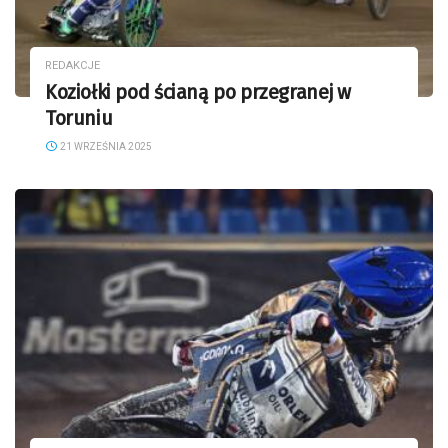
REDAKCJE
Koziołki pod ścianą po przegranej w
Toruniu
21 WRZEŚNIA 2025