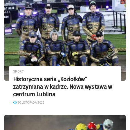
SPORT
Historyczna seria „Koziołków”
zatrzymana w kadrze. Nowa wystawa w
centrum Lublina
30 LISTOPADA 2025