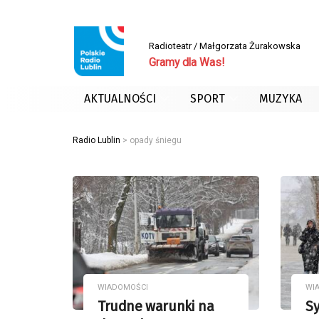
Radioteatr / Małgorzata Żurakowska
Gramy dla Was!
AKTUALNOŚCI
SPORT
MUZYKA
Radio Lublin
>
opady śniegu
WIADOMOŚCI
WI
Trudne warunki na
S