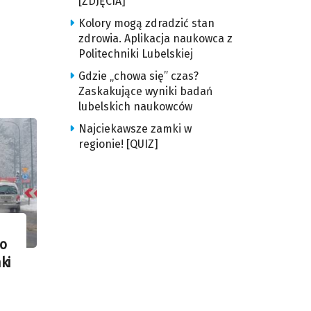
[ZDJĘCIA]
Kolory mogą zdradzić stan
zdrowia. Aplikacja naukowca z
Politechniki Lubelskiej
Gdzie „chowa się” czas?
Zaskakujące wyniki badań
lubelskich naukowców
Najciekawsze zamki w
regionie! [QUIZ]
o
ki