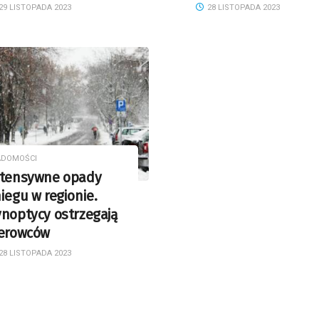
29 LISTOPADA 2023
28 LISTOPADA 2023
ADOMOŚCI
ntensywne opady
iegu w regionie.
noptycy ostrzegają
ierowców
28 LISTOPADA 2023