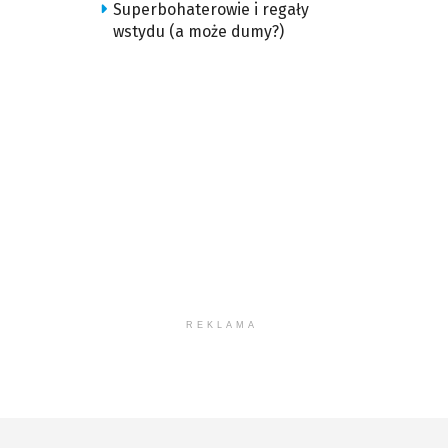
Superbohaterowie i regały
wstydu (a może dumy?)
REKLAMA