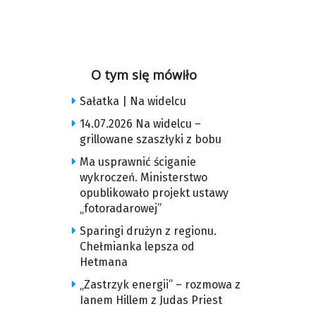
O tym się mówiło
Sałatka | Na widelcu
14.07.2026 Na widelcu –
grillowane szaszłyki z bobu
Ma usprawnić ściganie
wykroczeń. Ministerstwo
opublikowało projekt ustawy
„fotoradarowej”
Sparingi drużyn z regionu.
Chełmianka lepsza od
Hetmana
„Zastrzyk energii” – rozmowa z
Ianem Hillem z Judas Priest