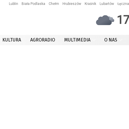
Lublin
Biała Podlaska
Chełm
Hrubieszów
Kraśnik
Lubartów
Łęczna
1
KULTURA
AGRORADIO
MULTIMEDIA
O NAS