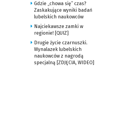
Gdzie „chowa się” czas?
Zaskakujące wyniki badań
lubelskich naukowców
Najciekawsze zamki w
regionie! [QUIZ]
Drugie życie czarnuszki.
Wynalazek lubelskich
naukowców z nagrodą
specjalną [ZDJĘCIA, WIDEO]