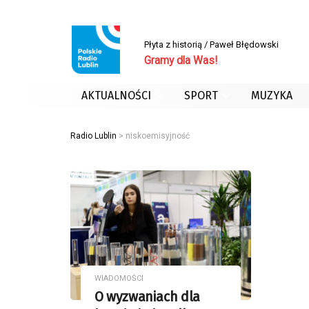
Płyta z historią / Paweł Błędowski
Gramy dla Was!
AKTUALNOŚCI
SPORT
MUZYKA
Radio Lublin
>
niskoemisyjność
WIADOMOŚCI
O wyzwaniach dla