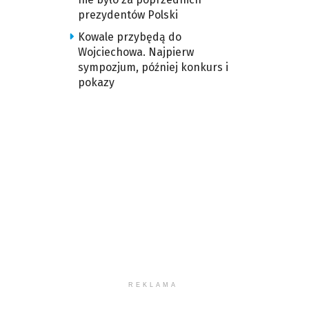
prezydentów Polski
Kowale przybędą do
Wojciechowa. Najpierw
sympozjum, później konkurs i
pokazy
REKLAMA