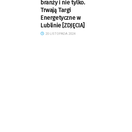
branży i nie tylko.
Trwają Targi
Energetyczne w
Lublinie [ZDJĘCIA]
20 LISTOPADA 2024