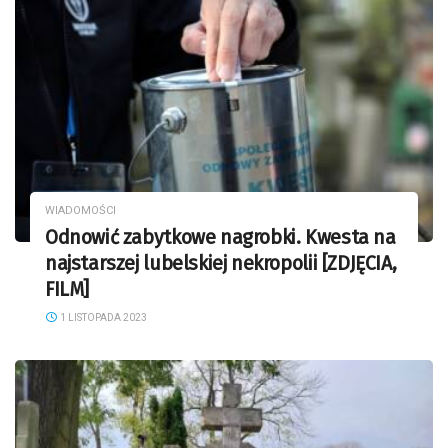
WIADOMOŚCI
Odnowić zabytkowe nagrobki. Kwesta na
najstarszej lubelskiej nekropolii [ZDJĘCIA,
FILM]
1 LISTOPADA 2023