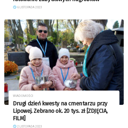
6 LISTOPADA 2023
WIADOMOŚCI
Drugi dzień kwesty na cmentarzu przy
Lipowej. Zebrano ok. 20 tys. zł [ZDJĘCIA,
FILM]
2 LISTOPADA 2023