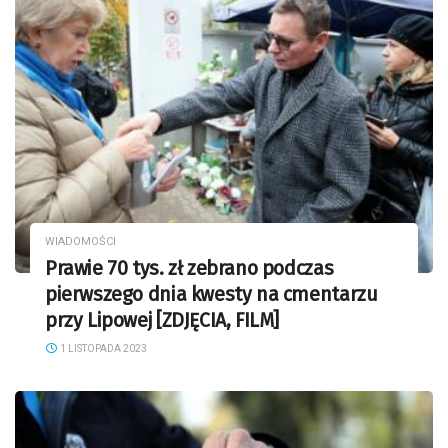
WIADOMOŚCI
Prawie 70 tys. zł zebrano podczas
pierwszego dnia kwesty na cmentarzu
przy Lipowej [ZDJĘCIA, FILM]
1 LISTOPADA 2023