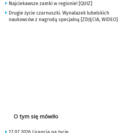
Najciekawsze zamki w regionie! [QUIZ]
Drugie życie czarnuszki. Wynalazek lubelskich
naukowców z nagrodą specjalną [ZDJĘCIA, WIDEO]
O tym się mówiło
27.07.2026 Licencja na życie