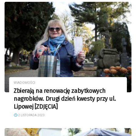
WIADOMOŚCI
Zbierają na renowację zabytkowych
nagrobków. Drugi dzień kwesty przy ul.
Lipowej [ZDJĘCIA]
2 LISTOPADA 2023