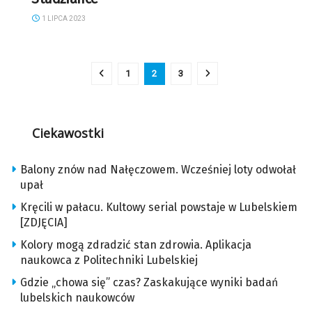
1 LIPCA 2023
1
2
3
Ciekawostki
Balony znów nad Nałęczowem. Wcześniej loty odwołał
upał
Kręcili w pałacu. Kultowy serial powstaje w Lubelskiem
[ZDJĘCIA]
Kolory mogą zdradzić stan zdrowia. Aplikacja
naukowca z Politechniki Lubelskiej
Gdzie „chowa się” czas? Zaskakujące wyniki badań
lubelskich naukowców