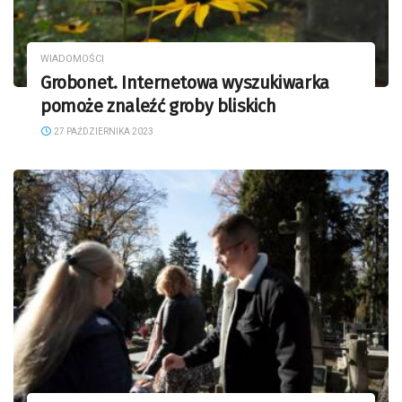
WIADOMOŚCI
Grobonet. Internetowa wyszukiwarka
pomoże znaleźć groby bliskich
27 PAŹDZIERNIKA 2023