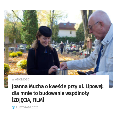
WIADOMOŚCI
Joanna Mucha o kweście przy ul. Lipowej:
dla mnie to budowanie wspólnoty
[ZDJĘCIA, FILM]
2 LISTOPADA 2023