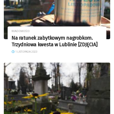
WIADOMOŚCI
Na ratunek zabytkowym nagrobkom.
Trzydniowa kwesta w Lublinie [ZDJĘCIA]
1 LISTOPADA 2023