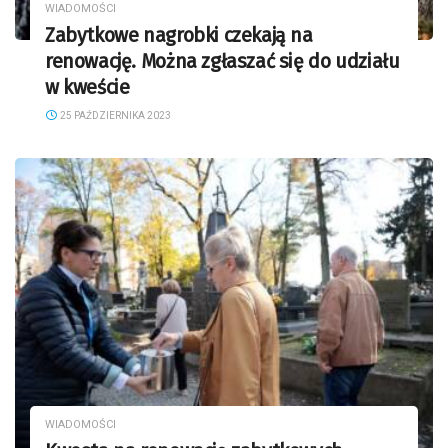
WIADOMOŚCI
Zabytkowe nagrobki czekają na
renowację. Można zgłaszać się do udziału
w kweście
25 PAŹDZIERNIKA 2023
WIADOMOŚCI