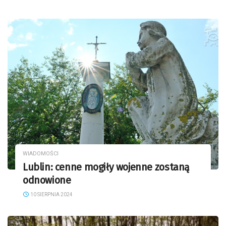
WIADOMOŚCI
Lublin: cenne mogiły wojenne zostaną
odnowione
10 SIERPNIA 2024