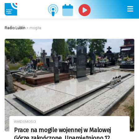
Radio Lublin
>
mogiła
WIADOMOŚCI
Prace na mogile wojennej w Malowej
Górze zakończone. Upamiętniono 12