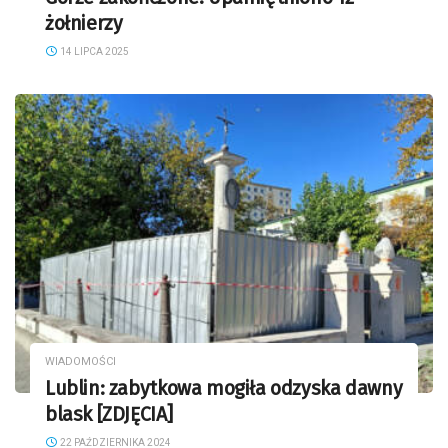
żołnierzy
14 LIPCA 2025
WIADOMOŚCI
Lublin: zabytkowa mogiła odzyska dawny
blask [ZDJĘCIA]
22 PAŹDZIERNIKA 2024