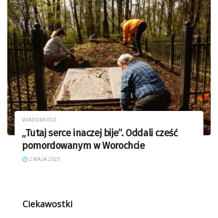
WIADOMOŚCI
„Tutaj serce inaczej bije”. Oddali cześć
pomordowanym w Worochcie
2 MAJA 2023
Ciekawostki