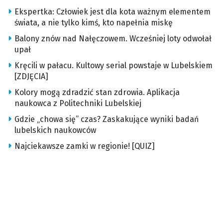
Ekspertka: Człowiek jest dla kota ważnym elementem
świata, a nie tylko kimś, kto napełnia miskę
Balony znów nad Nałęczowem. Wcześniej loty odwołał
upał
Kręcili w pałacu. Kultowy serial powstaje w Lubelskiem
[ZDJĘCIA]
Kolory mogą zdradzić stan zdrowia. Aplikacja
naukowca z Politechniki Lubelskiej
Gdzie „chowa się” czas? Zaskakujące wyniki badań
lubelskich naukowców
Najciekawsze zamki w regionie! [QUIZ]