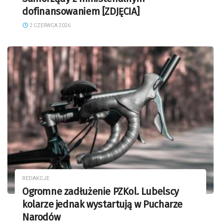
dofinansowaniem [ZDJĘCIA]
2 CZERWCA 2026
REDAKCJE
Ogromne zadłużenie PZKol. Lubelscy
kolarze jednak wystartują w Pucharze
Narodów