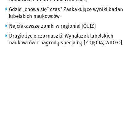
Gdzie „chowa się” czas? Zaskakujące wyniki badań
lubelskich naukowców
Najciekawsze zamki w regionie! [QUIZ]
Drugie życie czarnuszki. Wynalazek lubelskich
naukowców z nagrodą specjalną [ZDJĘCIA, WIDEO]