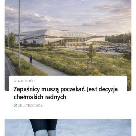
WIADOMOŚCI
Zapaśnicy muszą poczekać. Jest decyzja
chełmskich radnych
25 LUTEGO 2026