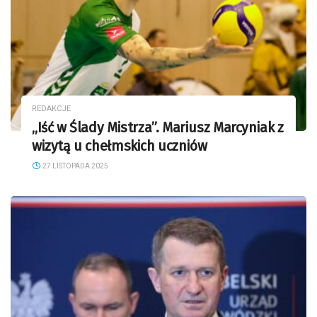
REDAKCJE
„Iść w Ślady Mistrza”. Mariusz Marcyniak z
wizytą u chełmskich uczniów
27 LISTOPADA 2025