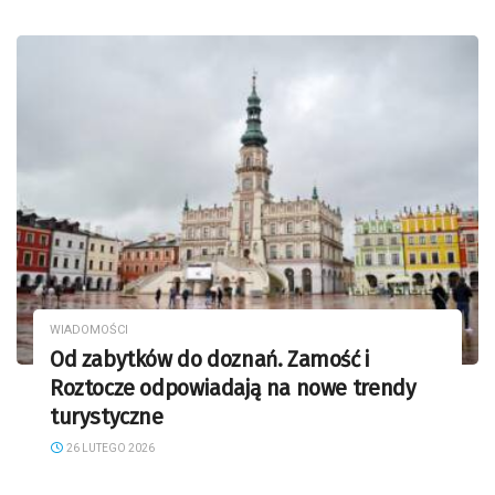
WIADOMOŚCI
Od zabytków do doznań. Zamość i
Roztocze odpowiadają na nowe trendy
turystyczne
26 LUTEGO 2026