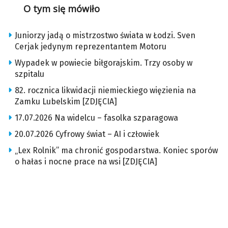
O tym się mówiło
Juniorzy jadą o mistrzostwo świata w Łodzi. Sven
Cerjak jedynym reprezentantem Motoru
Wypadek w powiecie biłgorajskim. Trzy osoby w
szpitalu
82. rocznica likwidacji niemieckiego więzienia na
Zamku Lubelskim [ZDJĘCIA]
17.07.2026 Na widelcu – fasolka szparagowa
20.07.2026 Cyfrowy świat – AI i człowiek
„Lex Rolnik” ma chronić gospodarstwa. Koniec sporów
o hałas i nocne prace na wsi [ZDJĘCIA]