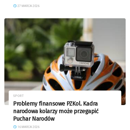
27 MARCA 2026
SPORT
Problemy finansowe PZKol. Kadra
narodowa kolarzy może przegapić
Puchar Narodów
16 MARCA 2026