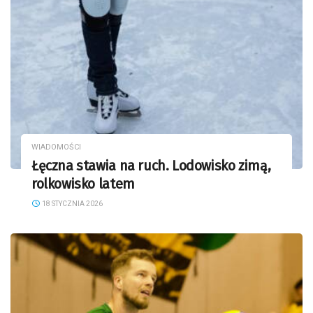
WIADOMOŚCI
Łęczna stawia na ruch. Lodowisko zimą,
rolkowisko latem
18 STYCZNIA 2026