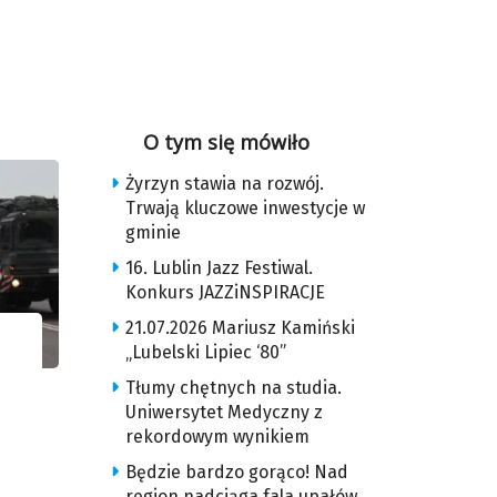
O tym się mówiło
Żyrzyn stawia na rozwój.
Trwają kluczowe inwestycje w
gminie
16. Lublin Jazz Festiwal.
Konkurs JAZZiNSPIRACJE
21.07.2026 Mariusz Kamiński
„Lubelski Lipiec ‘80”
Tłumy chętnych na studia.
Uniwersytet Medyczny z
rekordowym wynikiem
Będzie bardzo gorąco! Nad
region nadciąga fala upałów