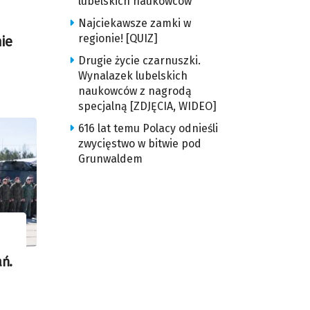
lubelskich naukowców
Najciekawsze zamki w
regionie! [QUIZ]
ie
Drugie życie czarnuszki.
Wynalazek lubelskich
naukowców z nagrodą
specjalną [ZDJĘCIA, WIDEO]
616 lat temu Polacy odnieśli
zwycięstwo w bitwie pod
Grunwaldem
ń.