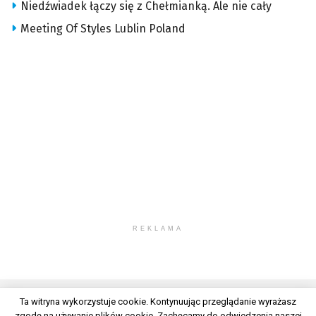
Niedźwiadek łączy się z Chełmianką. Ale nie cały
Meeting Of Styles Lublin Poland
REKLAMA
Ta witryna wykorzystuje cookie. Kontynuując przeglądanie wyrażasz
zgodę na używanie plików cookie. Zachęcamy do odwiedzenia naszej