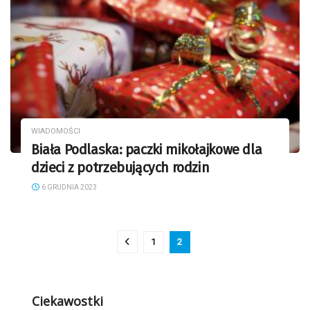
WIADOMOŚCI
Biała Podlaska: paczki mikołajkowe dla
dzieci z potrzebujących rodzin
6 GRUDNIA 2023
1
2
Ciekawostki