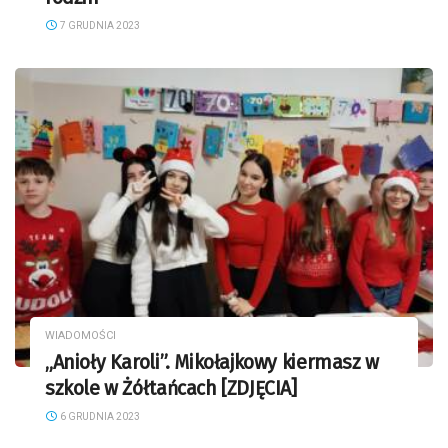
7 GRUDNIA 2023
WIADOMOŚCI
„Anioły Karoli”. Mikołajkowy kiermasz w
szkole w Żółtańcach [ZDJĘCIA]
6 GRUDNIA 2023