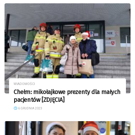
WIADOMOŚCI
Chełm: mikołajkowe prezenty dla małych
pacjentów [ZDJĘCIA]
6 GRUDNIA 2023