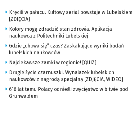
Kręcili w pałacu. Kultowy serial powstaje w Lubelskiem
[ZDJĘCIA]
Kolory mogą zdradzić stan zdrowia. Aplikacja
naukowca z Politechniki Lubelskiej
Gdzie „chowa się” czas? Zaskakujące wyniki badań
lubelskich naukowców
Najciekawsze zamki w regionie! [QUIZ]
Drugie życie czarnuszki. Wynalazek lubelskich
naukowców z nagrodą specjalną [ZDJĘCIA, WIDEO]
616 lat temu Polacy odnieśli zwycięstwo w bitwie pod
Grunwaldem