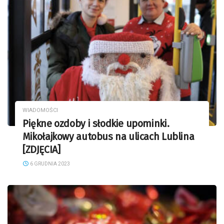
WIADOMOŚCI
Piękne ozdoby i słodkie upominki.
Mikołajkowy autobus na ulicach Lublina
[ZDJĘCIA]
6 GRUDNIA 2023