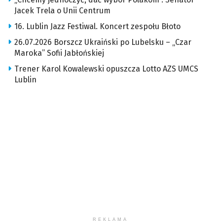
Jacek Trela o Unii Centrum
16. Lublin Jazz Festiwal. Koncert zespołu Błoto
26.07.2026 Borszcz Ukraiński po Lubelsku – „Czar
Maroka” Sofii Jabłońskiej
Trener Karol Kowalewski opuszcza Lotto AZS UMCS
Lublin
REKLAMA