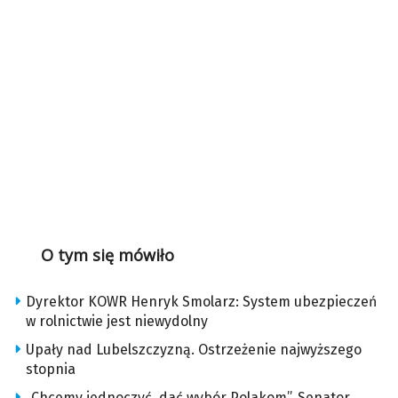
O tym się mówiło
Dyrektor KOWR Henryk Smolarz: System ubezpieczeń
w rolnictwie jest niewydolny
Upały nad Lubelszczyzną. Ostrzeżenie najwyższego
stopnia
„Chcemy jednoczyć, dać wybór Polakom”. Senator