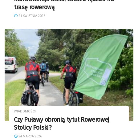
trasę rowerową
21 KWIETNIA 2026
WIADOMOŚCI
Czy Puławy obronią tytuł Rowerowej
Stolicy Polski?
24 MARCA 2026