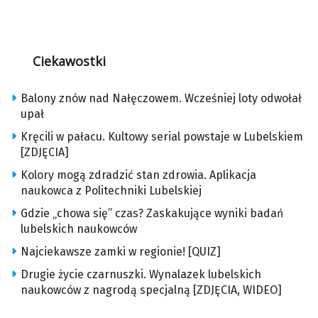
Ciekawostki
Balony znów nad Nałęczowem. Wcześniej loty odwołał
upał
Kręcili w pałacu. Kultowy serial powstaje w Lubelskiem
[ZDJĘCIA]
Kolory mogą zdradzić stan zdrowia. Aplikacja
naukowca z Politechniki Lubelskiej
Gdzie „chowa się” czas? Zaskakujące wyniki badań
lubelskich naukowców
Najciekawsze zamki w regionie! [QUIZ]
Drugie życie czarnuszki. Wynalazek lubelskich
naukowców z nagrodą specjalną [ZDJĘCIA, WIDEO]