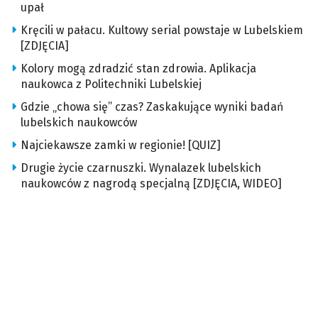
upał
Kręcili w pałacu. Kultowy serial powstaje w Lubelskiem
[ZDJĘCIA]
Kolory mogą zdradzić stan zdrowia. Aplikacja
naukowca z Politechniki Lubelskiej
Gdzie „chowa się” czas? Zaskakujące wyniki badań
lubelskich naukowców
Najciekawsze zamki w regionie! [QUIZ]
Drugie życie czarnuszki. Wynalazek lubelskich
naukowców z nagrodą specjalną [ZDJĘCIA, WIDEO]