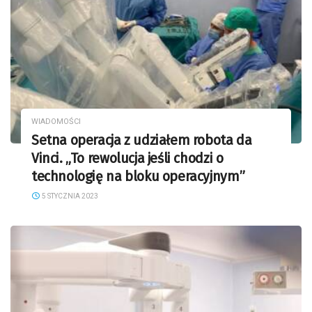
WIADOMOŚCI
Setna operacja z udziałem robota da
Vinci. „To rewolucja jeśli chodzi o
technologię na bloku operacyjnym”
5 STYCZNIA 2023