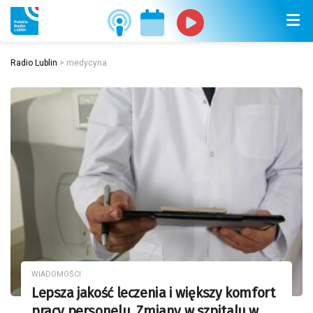
Radio Lublin
>
medycyna
WIADOMOŚCI
Lepsza jakość leczenia i większy komfort
pracy personelu. Zmiany w szpitalu w