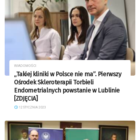
WIADOMOŚCI
„Takiej kliniki w Polsce nie ma”. Pierwszy
Ośrodek Skleroterapii Torbieli
Endometrialnych powstanie w Lublinie
[ZDJĘCIA]
12 STYCZNIA 2023