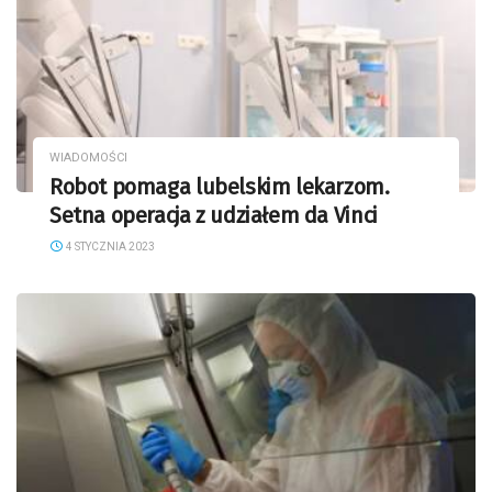
WIADOMOŚCI
Robot pomaga lubelskim lekarzom.
Setna operacja z udziałem da Vinci
4 STYCZNIA 2023