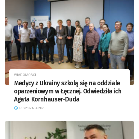
WIADOMOŚCI
Medycy z Ukrainy szkolą się na oddziale
oparzeniowym w Łęcznej. Odwiedziła ich
Agata Kornhauser-Duda
13 STYCZNIA 2023