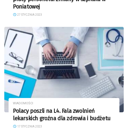
Poniatowej
27 STYCZNIA 2023
WIADOMOŚCI
Polacy poszli na L4. Fala zwolnień
lekarskich groźna dla zdrowia i budżetu
17 STYCZNIA 2023