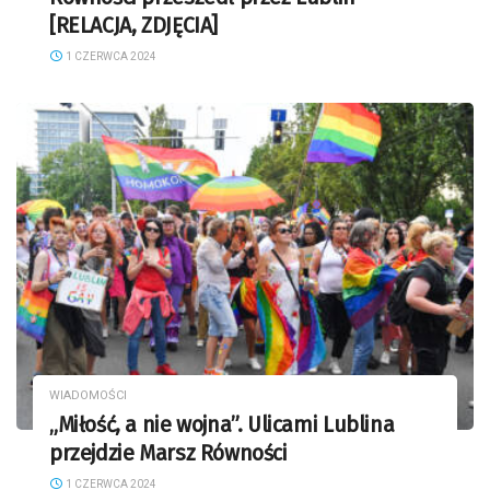
[RELACJA, ZDJĘCIA]
1 CZERWCA 2024
WIADOMOŚCI
„Miłość, a nie wojna”. Ulicami Lublina
przejdzie Marsz Równości
1 CZERWCA 2024