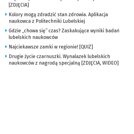
[ZDJĘCIA]
Kolory mogą zdradzić stan zdrowia. Aplikacja
naukowca z Politechniki Lubelskiej
Gdzie „chowa się” czas? Zaskakujące wyniki badań
lubelskich naukowców
Najciekawsze zamki w regionie! [QUIZ]
Drugie życie czarnuszki. Wynalazek lubelskich
naukowców z nagrodą specjalną [ZDJĘCIA, WIDEO]