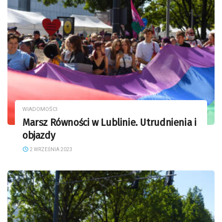
WIADOMOŚCI
Marsz Równości w Lublinie. Utrudnienia i
objazdy
2 WRZEŚNIA 2023