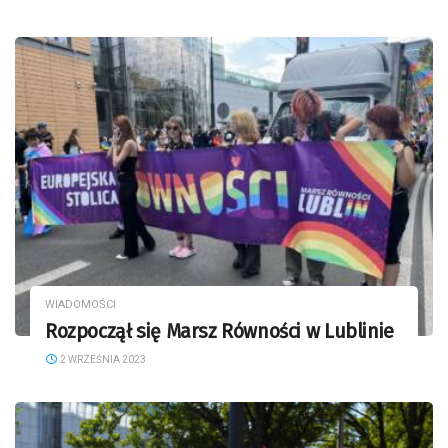
WIADOMOŚCI
Rozpoczął się Marsz Równości w Lublinie
2 WRZEŚNIA 2023