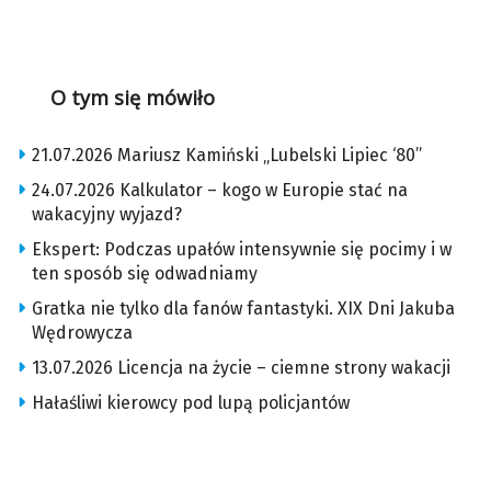
O tym się mówiło
21.07.2026 Mariusz Kamiński „Lubelski Lipiec ‘80”
24.07.2026 Kalkulator – kogo w Europie stać na
wakacyjny wyjazd?
Ekspert: Podczas upałów intensywnie się pocimy i w
ten sposób się odwadniamy
Gratka nie tylko dla fanów fantastyki. XIX Dni Jakuba
Wędrowycza
13.07.2026 Licencja na życie – ciemne strony wakacji
Hałaśliwi kierowcy pod lupą policjantów