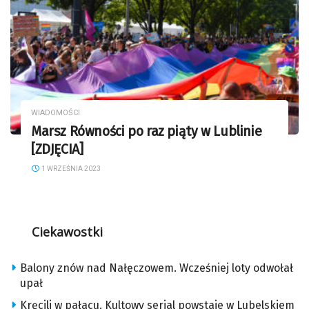
WIADOMOŚCI
Marsz Równości po raz piąty w Lublinie
[ZDJĘCIA]
1 WRZEŚNIA 2023
Ciekawostki
Balony znów nad Nałęczowem. Wcześniej loty odwołał
upał
Kręcili w pałacu. Kultowy serial powstaje w Lubelskiem