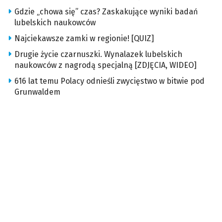
Gdzie „chowa się” czas? Zaskakujące wyniki badań
lubelskich naukowców
Najciekawsze zamki w regionie! [QUIZ]
Drugie życie czarnuszki. Wynalazek lubelskich
naukowców z nagrodą specjalną [ZDJĘCIA, WIDEO]
616 lat temu Polacy odnieśli zwycięstwo w bitwie pod
Grunwaldem