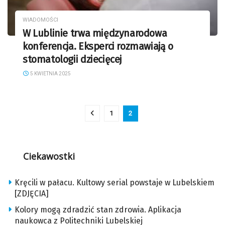
WIADOMOŚCI
W Lublinie trwa międzynarodowa
konferencja. Eksperci rozmawiają o
stomatologii dziecięcej
5 KWIETNIA 2025
1
2
Ciekawostki
Kręcili w pałacu. Kultowy serial powstaje w Lubelskiem
[ZDJĘCIA]
Kolory mogą zdradzić stan zdrowia. Aplikacja
naukowca z Politechniki Lubelskiej