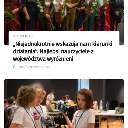
WIADOMOŚCI
„Niejednokrotnie wskazują nam kierunki
działania”. Najlepsi nauczyciele z
województwa wyróżnieni
10 PAŹDZIERNIKA 2025