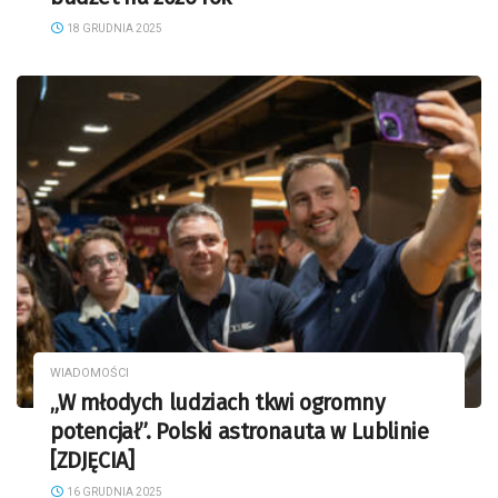
18 GRUDNIA 2025
WIADOMOŚCI
„W młodych ludziach tkwi ogromny
potencjał”. Polski astronauta w Lublinie
[ZDJĘCIA]
16 GRUDNIA 2025