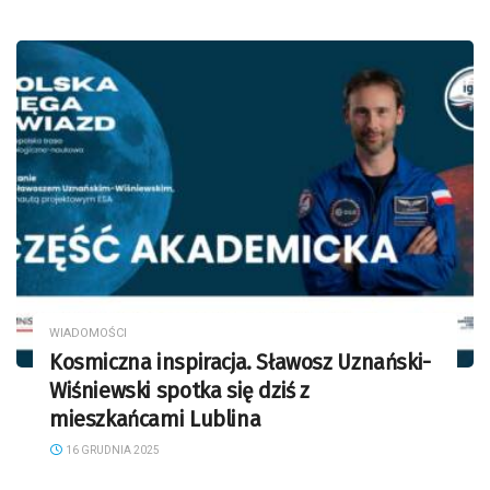
WIADOMOŚCI
Kosmiczna inspiracja. Sławosz Uznański-
Wiśniewski spotka się dziś z
mieszkańcami Lublina
16 GRUDNIA 2025