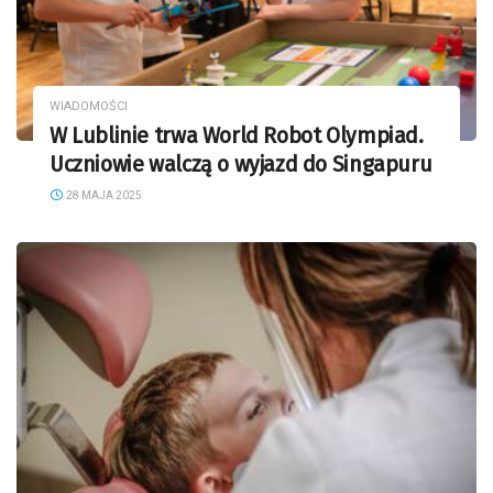
WIADOMOŚCI
W Lublinie trwa World Robot Olympiad.
Uczniowie walczą o wyjazd do Singapuru
28 MAJA 2025