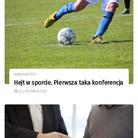
WIADOMOŚCI
Hejt w sporcie. Pierwsza taka konferencja
22 LISTOPADA 2025