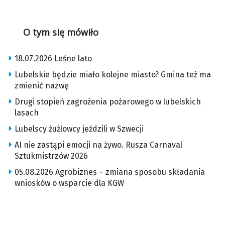
O tym się mówiło
18.07.2026 Leśne lato
Lubelskie będzie miało kolejne miasto? Gmina też ma
zmienić nazwę
Drugi stopień zagrożenia pożarowego w lubelskich
lasach
Lubelscy żużlowcy jeździli w Szwecji
AI nie zastąpi emocji na żywo. Rusza Carnaval
Sztukmistrzów 2026
05.08.2026 Agrobiznes – zmiana sposobu składania
wniosków o wsparcie dla KGW