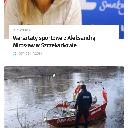
WIADOMOŚCI
Warsztaty sportowe z Aleksandrą
Mirosław w Szczekarkowie
10 STYCZNIA 2023