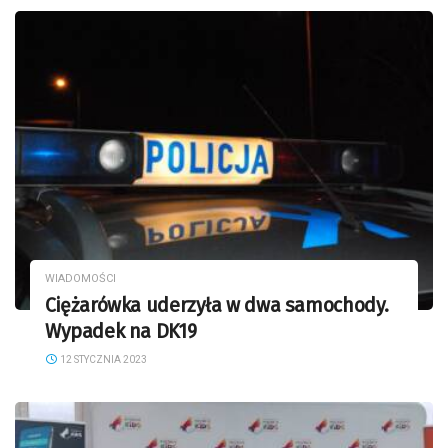
WIADOMOŚCI
Ciężarówka uderzyła w dwa samochody.
Wypadek na DK19
12 STYCZNIA 2023