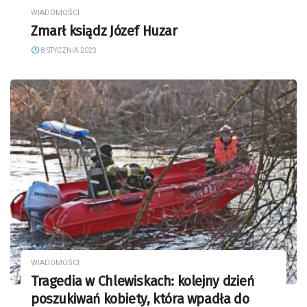
WIADOMOŚCI
Zmarł ksiądz Józef Huzar
8 STYCZNIA 2023
WIADOMOŚCI
Tragedia w Chlewiskach: kolejny dzień
poszukiwań kobiety, która wpadła do