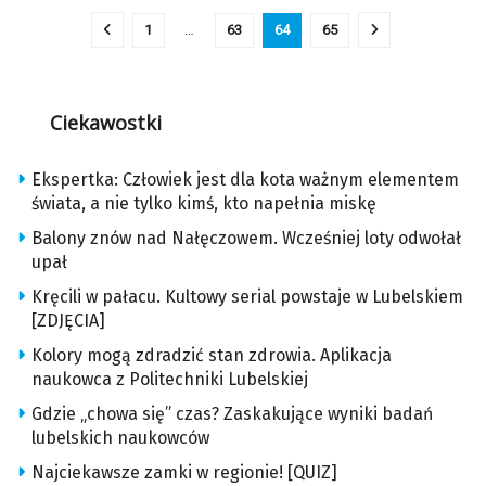
1
…
63
64
65
Ciekawostki
Ekspertka: Człowiek jest dla kota ważnym elementem
świata, a nie tylko kimś, kto napełnia miskę
Balony znów nad Nałęczowem. Wcześniej loty odwołał
upał
Kręcili w pałacu. Kultowy serial powstaje w Lubelskiem
[ZDJĘCIA]
Kolory mogą zdradzić stan zdrowia. Aplikacja
naukowca z Politechniki Lubelskiej
Gdzie „chowa się” czas? Zaskakujące wyniki badań
lubelskich naukowców
Najciekawsze zamki w regionie! [QUIZ]