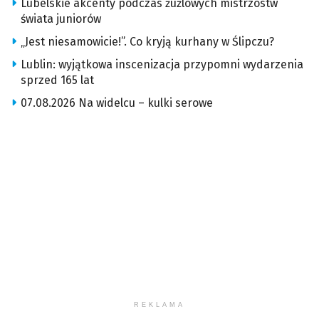
Lubelskie akcenty podczas żużlowych mistrzostw
świata juniorów
„Jest niesamowicie!”. Co kryją kurhany w Ślipczu?
Lublin: wyjątkowa inscenizacja przypomni wydarzenia
sprzed 165 lat
07.08.2026 Na widelcu – kulki serowe
REKLAMA