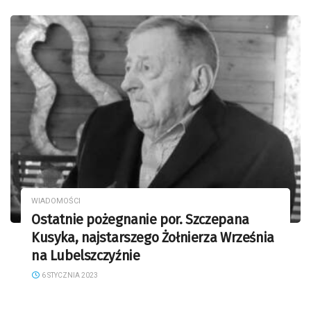
WIADOMOŚCI
Ostatnie pożegnanie por. Szczepana
Kusyka, najstarszego Żołnierza Września
na Lubelszczyźnie
6 STYCZNIA 2023