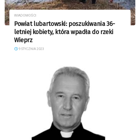
WIADOMOŚCI
Powiat lubartowski: poszukiwania 36-
letniej kobiety, która wpadła do rzeki
Wieprz
9 STYCZNIA 2023