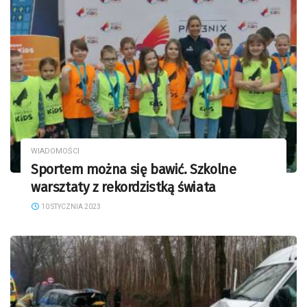
WIADOMOŚCI
Sportem można się bawić. Szkolne
warsztaty z rekordzistką świata
10 STYCZNIA 2023