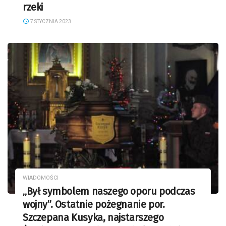
rzeki
7 STYCZNIA 2023
WIADOMOŚCI
„Był symbolem naszego oporu podczas
wojny”. Ostatnie pożegnanie por.
Szczepana Kusyka, najstarszego