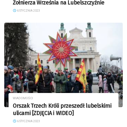
Żołnierza Września na Lubelszczyźnie
6 STYCZNIA 2023
WIADOMOŚCI
Orszak Trzech Króli przeszedł lubelskimi
ulicami [ZDJĘCIA i WIDEO]
6 STYCZNIA 2023