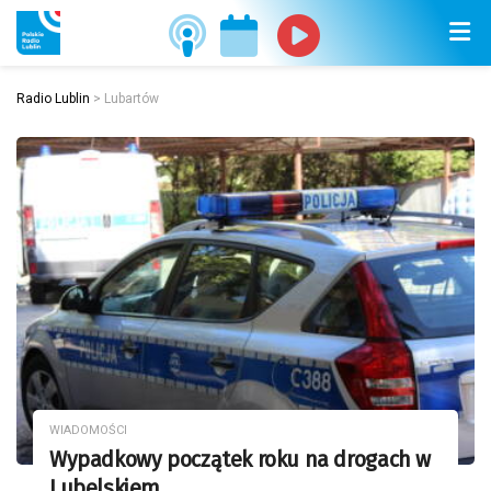
Radio Lublin
>
Lubartów
WIADOMOŚCI
Wypadkowy początek roku na drogach w
Lubelskiem