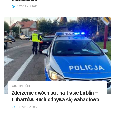
14 STYCZNIA 2023
WIADOMOŚCI
Zderzenie dwóch aut na trasie Lublin –
Lubartów. Ruch odbywa się wahadłowo
13 STYCZNIA 2023