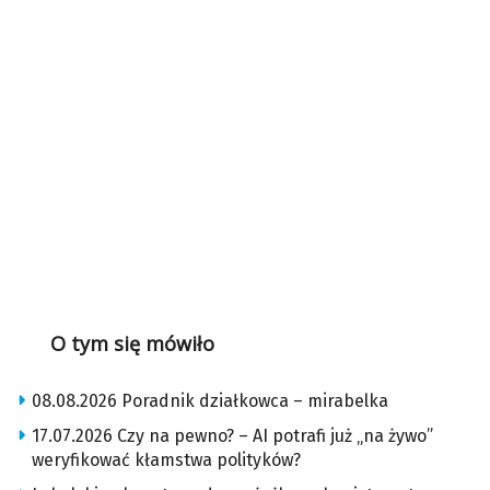
O tym się mówiło
08.08.2026 Poradnik działkowca – mirabelka
17.07.2026 Czy na pewno? – AI potrafi już „na żywo”
weryfikować kłamstwa polityków?