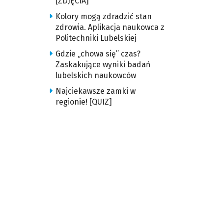
[ZDJĘCIA]
Kolory mogą zdradzić stan
zdrowia. Aplikacja naukowca z
Politechniki Lubelskiej
Gdzie „chowa się” czas?
Zaskakujące wyniki badań
lubelskich naukowców
Najciekawsze zamki w
regionie! [QUIZ]