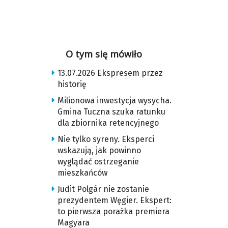
O tym się mówiło
13.07.2026 Ekspresem przez
historię
Milionowa inwestycja wysycha.
Gmina Tuczna szuka ratunku
dla zbiornika retencyjnego
Nie tylko syreny. Eksperci
wskazują, jak powinno
wyglądać ostrzeganie
mieszkańców
Judit Polgár nie zostanie
prezydentem Węgier. Ekspert:
to pierwsza porażka premiera
Magyara