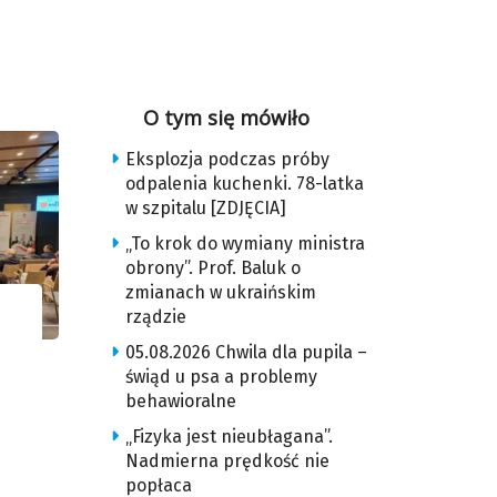
O tym się mówiło
Eksplozja podczas próby
odpalenia kuchenki. 78-latka
w szpitalu [ZDJĘCIA]
„To krok do wymiany ministra
obrony”. Prof. Baluk o
zmianach w ukraińskim
rządzie
05.08.2026 Chwila dla pupila –
świąd u psa a problemy
behawioralne
„Fizyka jest nieubłagana”.
Nadmierna prędkość nie
popłaca