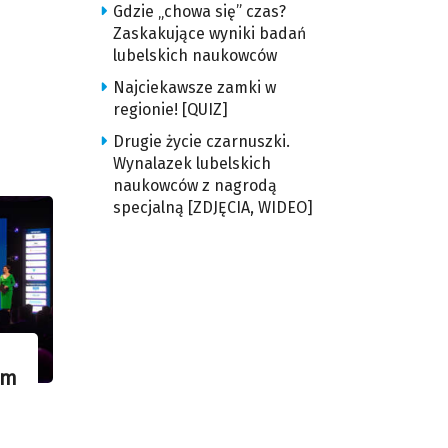
Gdzie „chowa się” czas?
Zaskakujące wyniki badań
lubelskich naukowców
Najciekawsze zamki w
regionie! [QUIZ]
Drugie życie czarnuszki.
Wynalazek lubelskich
naukowców z nagrodą
specjalną [ZDJĘCIA, WIDEO]
um