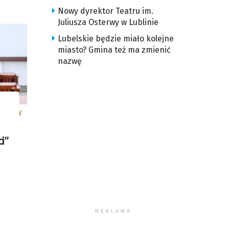
Nowy dyrektor Teatru im.
Juliusza Osterwy w Lublinie
Lubelskie będzie miało kolejne
miasto? Gmina też ma zmienić
nazwę
i”
REKLAMA