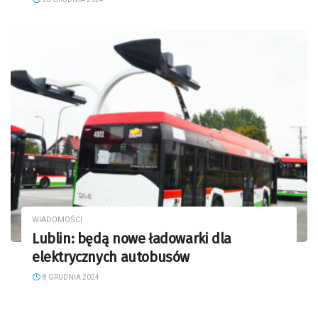
WIADOMOŚCI
Lublin: będą nowe ładowarki dla
elektrycznych autobusów
8 GRUDNIA 2024