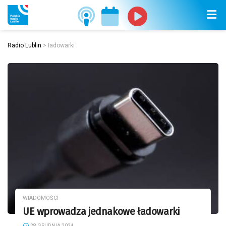
Radio Lublin
>
ładowarki
WIADOMOŚCI
UE wprowadza jednakowe ładowarki
28 GRUDNIA 2024