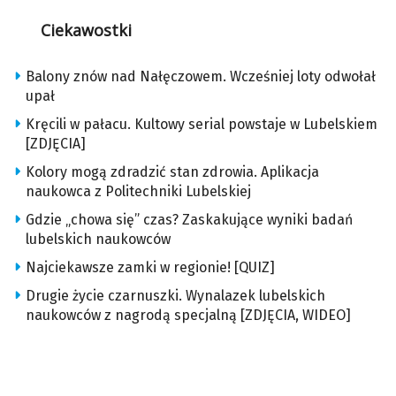
Ciekawostki
Balony znów nad Nałęczowem. Wcześniej loty odwołał
upał
Kręcili w pałacu. Kultowy serial powstaje w Lubelskiem
[ZDJĘCIA]
Kolory mogą zdradzić stan zdrowia. Aplikacja
naukowca z Politechniki Lubelskiej
Gdzie „chowa się” czas? Zaskakujące wyniki badań
lubelskich naukowców
Najciekawsze zamki w regionie! [QUIZ]
Drugie życie czarnuszki. Wynalazek lubelskich
naukowców z nagrodą specjalną [ZDJĘCIA, WIDEO]