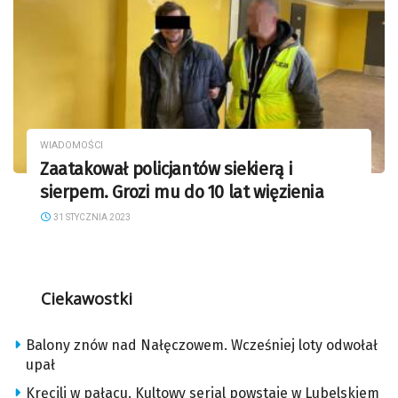
WIADOMOŚCI
Zaatakował policjantów siekierą i
sierpem. Grozi mu do 10 lat więzienia
31 STYCZNIA 2023
Ciekawostki
Balony znów nad Nałęczowem. Wcześniej loty odwołał
upał
Kręcili w pałacu. Kultowy serial powstaje w Lubelskiem