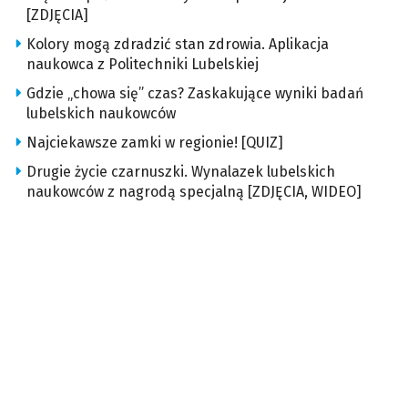
[ZDJĘCIA]
Kolory mogą zdradzić stan zdrowia. Aplikacja
naukowca z Politechniki Lubelskiej
Gdzie „chowa się” czas? Zaskakujące wyniki badań
lubelskich naukowców
Najciekawsze zamki w regionie! [QUIZ]
Drugie życie czarnuszki. Wynalazek lubelskich
naukowców z nagrodą specjalną [ZDJĘCIA, WIDEO]