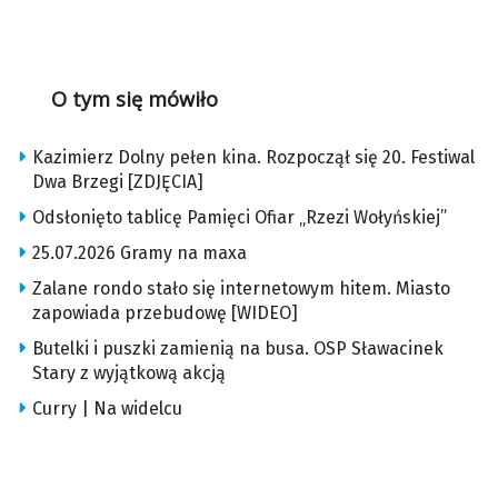
O tym się mówiło
Kazimierz Dolny pełen kina. Rozpoczął się 20. Festiwal
Dwa Brzegi [ZDJĘCIA]
Odsłonięto tablicę Pamięci Ofiar „Rzezi Wołyńskiej”
25.07.2026 Gramy na maxa
Zalane rondo stało się internetowym hitem. Miasto
zapowiada przebudowę [WIDEO]
Butelki i puszki zamienią na busa. OSP Sławacinek
Stary z wyjątkową akcją
Curry | Na widelcu