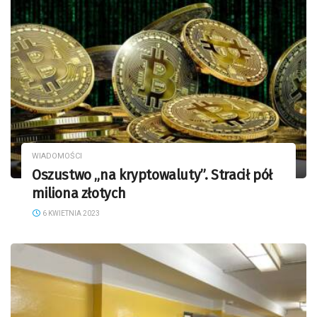
WIADOMOŚCI
Oszustwo „na kryptowaluty”. Stracił pół
miliona złotych
6 KWIETNIA 2023