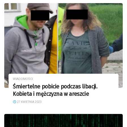
WIADOMOŚCI
Śmiertelne pobicie podczas libacji.
Kobieta i mężczyzna w areszcie
27 KWIETNIA 2023