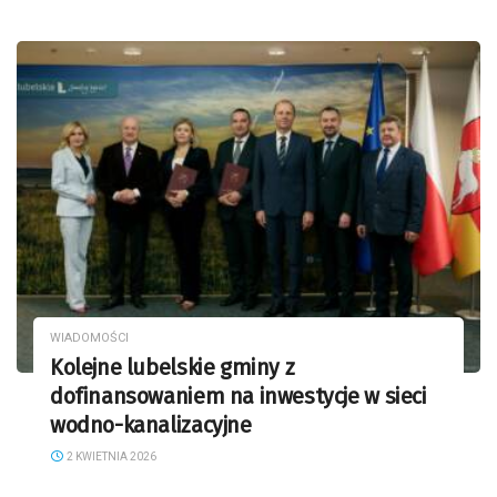
WIADOMOŚCI
Kolejne lubelskie gminy z
dofinansowaniem na inwestycje w sieci
wodno-kanalizacyjne
2 KWIETNIA 2026