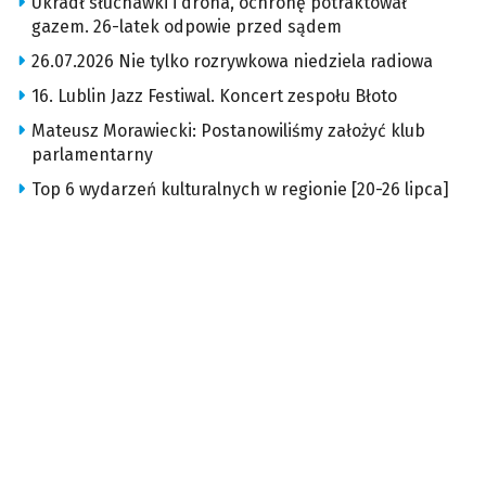
Ukradł słuchawki i drona, ochronę potraktował
gazem. 26-latek odpowie przed sądem
26.07.2026 Nie tylko rozrywkowa niedziela radiowa
16. Lublin Jazz Festiwal. Koncert zespołu Błoto
Mateusz Morawiecki: Postanowiliśmy założyć klub
parlamentarny
Top 6 wydarzeń kulturalnych w regionie [20-26 lipca]