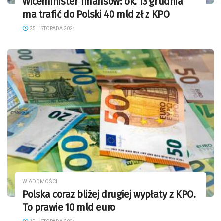
Wiceminister finansów: ok. 13 grudnia
ma trafić do Polski 40 mld zł z KPO
25 LISTOPADA 2024
WIADOMOŚCI
Polska coraz bliżej drugiej wypłaty z KPO.
To prawie 10 mld euro