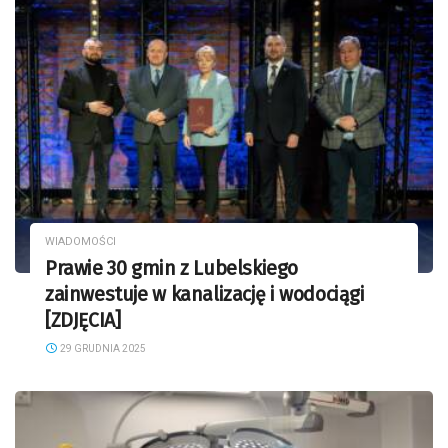
WIADOMOŚCI
Prawie 30 gmin z Lubelskiego
zainwestuje w kanalizację i wodociągi
[ZDJĘCIA]
29 GRUDNIA 2025