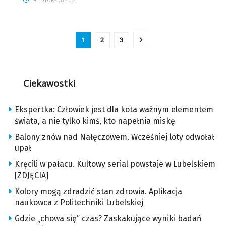
19 LISTOPADA 2024
1
2
3
Ciekawostki
Ekspertka: Człowiek jest dla kota ważnym elementem
świata, a nie tylko kimś, kto napełnia miskę
Balony znów nad Nałęczowem. Wcześniej loty odwołał
upał
Kręcili w pałacu. Kultowy serial powstaje w Lubelskiem
[ZDJĘCIA]
Kolory mogą zdradzić stan zdrowia. Aplikacja
naukowca z Politechniki Lubelskiej
Gdzie „chowa się” czas? Zaskakujące wyniki badań