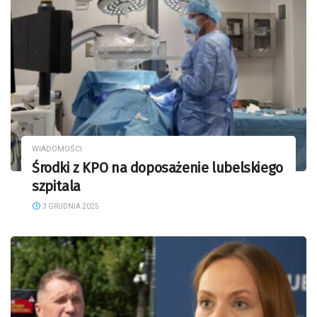
WIADOMOŚCI
Środki z KPO na doposażenie lubelskiego
szpitala
3 GRUDNIA 2025