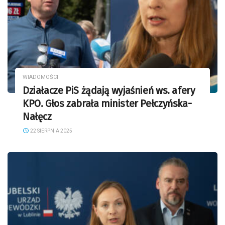
WIADOMOŚCI
Działacze PiS żądają wyjaśnień ws. afery
KPO. Głos zabrała minister Pełczyńska-
Nałęcz
22 SIERPNIA 2025