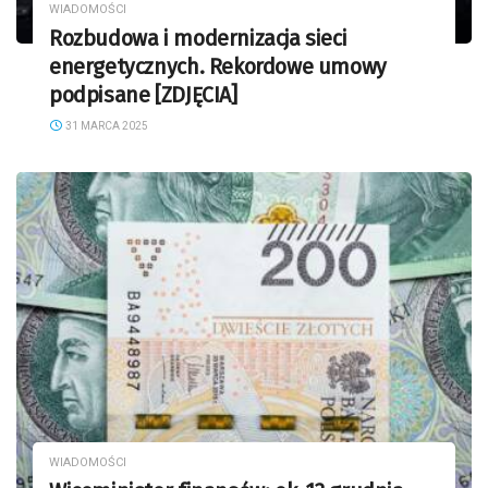
WIADOMOŚCI
Rozbudowa i modernizacja sieci
energetycznych. Rekordowe umowy
podpisane [ZDJĘCIA]
31 MARCA 2025
WIADOMOŚCI