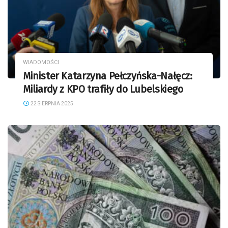
WIADOMOŚCI
Minister Katarzyna Pełczyńska-Nałęcz:
Miliardy z KPO trafiły do Lubelskiego
22 SIERPNIA 2025