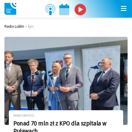
Radio Lublin
>
kpo
WIADOMOŚCI
Ponad 70 mln zł z KPO dla szpitala w
Puławach