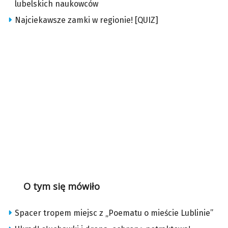
lubelskich naukowców
Najciekawsze zamki w regionie! [QUIZ]
O tym się mówiło
Spacer tropem miejsc z „Poematu o mieście Lublinie”