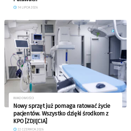
14 LIPCA 2026
WIADOMOŚCI
Nowy sprzęt już pomaga ratować życie
pacjentów. Wszystko dzięki środkom z
KPO [ZDJĘCIA]
22 CZERWCA 2026