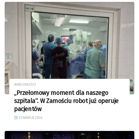
WIADOMOŚCI
„Przełomowy moment dla naszego
szpitala”. W Zamościu robot już operuje
pacjentów
20 MARCA 2026