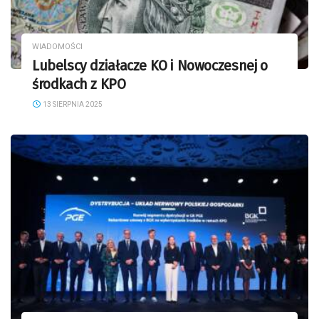
WIADOMOŚCI
Lubelscy działacze KO i Nowoczesnej o
środkach z KPO
13 SIERPNIA 2025